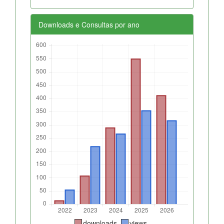
Downloads e Consultas por ano
downloads
views