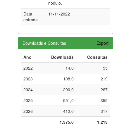
nódulo.
Data
:
11-11-2022
entrada
Downloads e Consultas
Export
Ano
Downloads
Consultas
2022
14,0
55
2023
108,0
219
2024
290,0
267
2025
551,0
355
2026
412,0
317
1.375,0
1.213