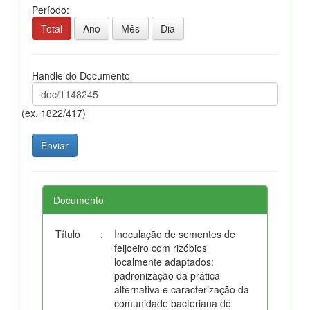
Período:
Total
Ano
Mês
Dia
Handle do Documento
(ex. 1822/417)
Documento
Título
:
Inoculação de sementes de
feijoeiro com rizóbios
localmente adaptados:
padronização da prática
alternativa e caracterização da
comunidade bacteriana do