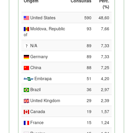
Origem
Consultas
Perc.
(%)
United States
590
48,60
Moldova, Republic
93
7,66
of
N/A
89
7,33
Germany
89
7,33
China
88
7,25
Embrapa
51
4,20
Brazil
36
2,97
United Kingdom
29
2,39
Canada
19
1,57
France
15
1,24