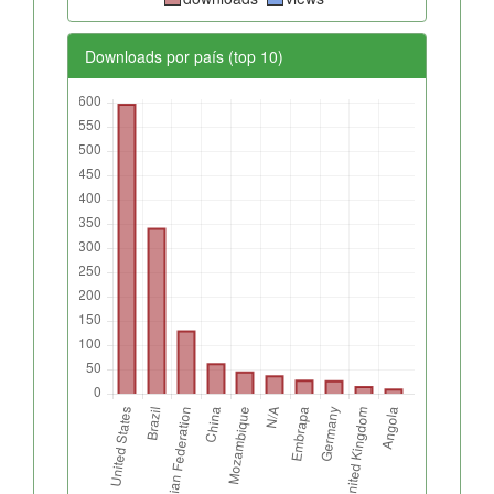
Downloads por país (top 10)