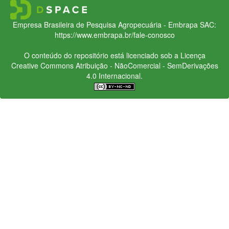
Empresa Brasileira de Pesquisa Agropecuária - Embrapa
SAC:
https://www.embrapa.br/fale-conosco
O conteúdo do repositório está licenciado sob a Licença
Creative Commons
Atribuição - NãoComercial - SemDerivações
4.0 Internacional.