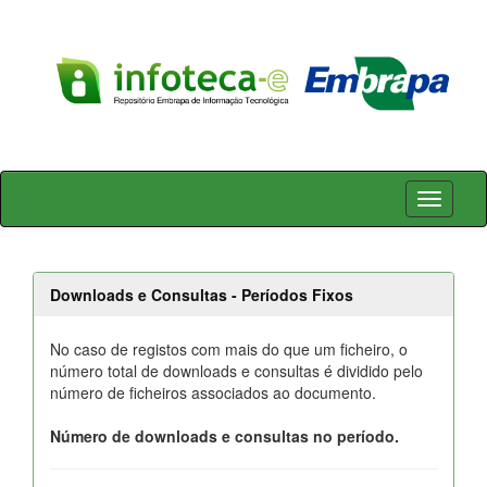
Skip
navigation
Downloads e Consultas - Períodos Fixos
No caso de registos com mais do que um ficheiro, o
número total de downloads e consultas é dividido pelo
número de ficheiros associados ao documento.
Número de downloads e consultas no período.