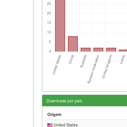
Downloads por país
Origem
United States