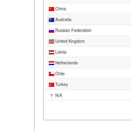
China
Australia
Russian Federation
United Kingdom
Latvia
Netherlands
Chile
Turkey
N/A