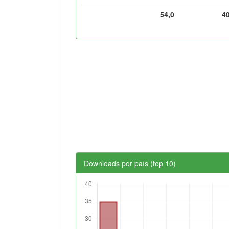
54,0
4
Downloads por país (top 10)