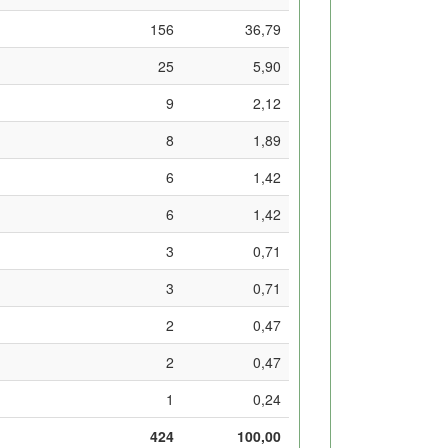
156
36,79
25
5,90
9
2,12
8
1,89
6
1,42
6
1,42
3
0,71
3
0,71
2
0,47
2
0,47
1
0,24
424
100,00