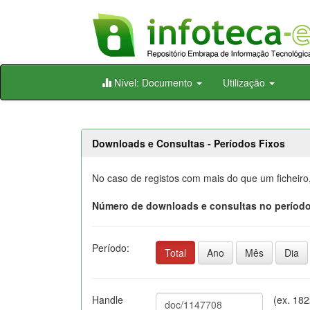
Skip
Nível: Documento
Utilização
navigation
Downloads e Consultas - Períodos Fixos
No caso de registos com mais do que um ficheiro
Número de downloads e consultas no período
Período:
Total
Ano
Mês
Dia
Handle
(ex. 18