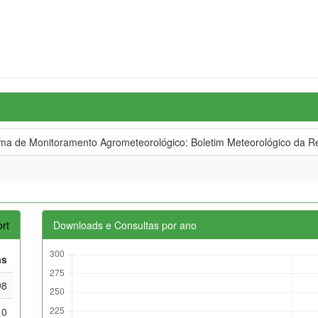
 de Monitoramento Agrometeorológico: Boletim Meteorológico da Re
rt
Downloads e Consultas por ano
as
98
10