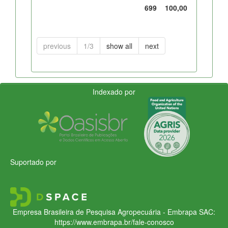
699
100,00
previous
1/3
show all
next
Indexado por
Suportado por
Empresa Brasileira de Pesquisa Agropecuária - Embrapa
SAC:
https://www.embrapa.br/fale-conosco