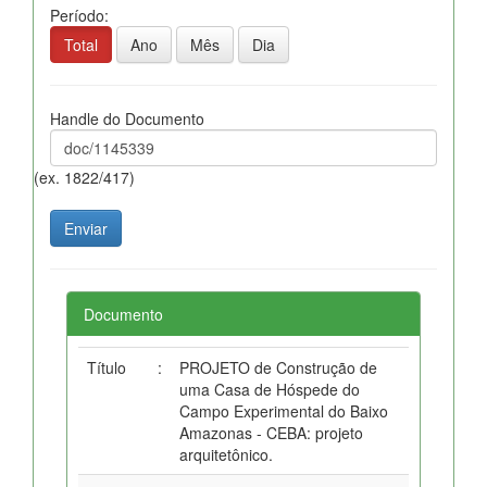
Período:
Total
Ano
Mês
Dia
Handle do Documento
(ex. 1822/417)
Documento
Título
:
PROJETO de Construção de
uma Casa de Hóspede do
Campo Experimental do Baixo
Amazonas - CEBA: projeto
arquitetônico.