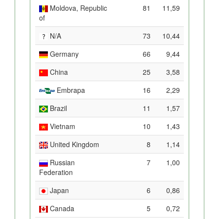
Moldova, Republic
81
11,59
of
N/A
73
10,44
Germany
66
9,44
China
25
3,58
Embrapa
16
2,29
Brazil
11
1,57
Vietnam
10
1,43
United Kingdom
8
1,14
Russian
7
1,00
Federation
Japan
6
0,86
Canada
5
0,72