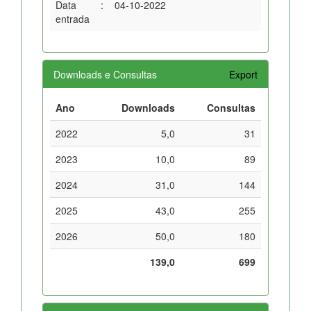
Data
:
04-10-2022
entrada
Downloads e Consultas
Export
Ano
Downloads
Consultas
2022
5,0
31
2023
10,0
89
2024
31,0
144
2025
43,0
255
2026
50,0
180
139,0
699