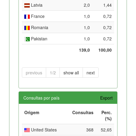
Latvia
2,0
1,44
France
1,0
0,72
Romania
1,0
0,72
Pakistan
1,0
0,72
139,0
100,00
previous
1/2
show all
next
Consultas por país
Export
Origem
Consultas
Perc.
(%)
United States
368
52,65