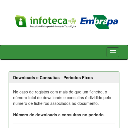
Skip
navigation
Downloads e Consultas - Períodos Fixos
No caso de registos com mais do que um ficheiro, o
número total de downloads e consultas é dividido pelo
número de ficheiros associados ao documento.
Número de downloads e consultas no período.