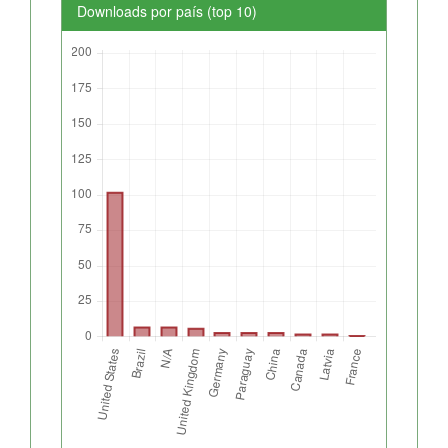
Downloads por país (top 10)