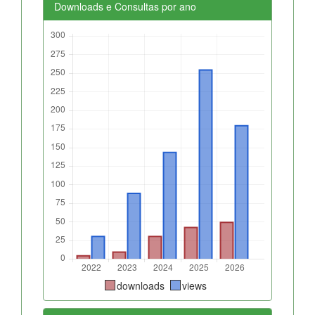
Downloads e Consultas por ano
downloads
views