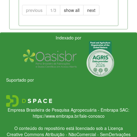
previous
1/3
show all
next
Indexado por
Suportado por
Empresa Brasileira de Pesquisa Agropecuária - Embrapa
SAC:
https://www.embrapa.br/fale-conosco
O conteúdo do repositório está licenciado sob a Licença
Creative Commons
Atribuição - NãoComercial - SemDerivações