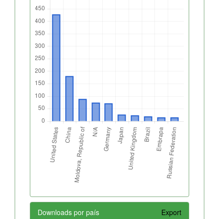
Downloads por país
Export