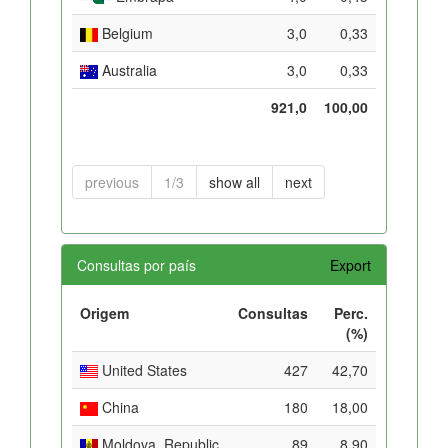
Belgium
3,0
0,33
Australia
3,0
0,33
921,0
100,00
previous
1/3
show all
next
Consultas por país
Export
Origem
Consultas
Perc.
(%)
United States
427
42,70
China
180
18,00
Moldova, Republic
89
8,90