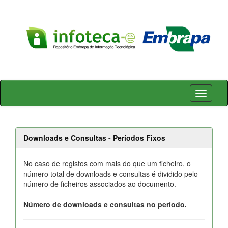
Skip
navigation
Downloads e Consultas - Períodos Fixos
No caso de registos com mais do que um ficheiro, o
número total de downloads e consultas é dividido pelo
número de ficheiros associados ao documento.
Número de downloads e consultas no período.