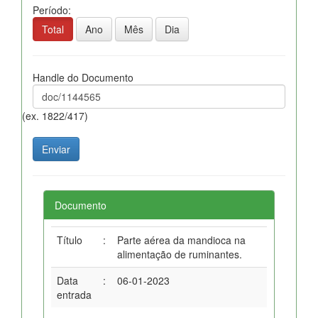
Período:
Total
Ano
Mês
Dia
Handle do Documento
(ex. 1822/417)
Documento
Título
:
Parte aérea da mandioca na
alimentação de ruminantes.
Data
:
06-01-2023
entrada