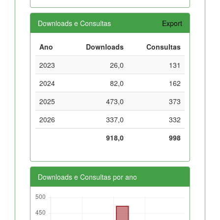
Downloads e Consultas
Export
Ano
Downloads
Consultas
2023
26,0
131
2024
82,0
162
2025
473,0
373
2026
337,0
332
918,0
998
Downloads e Consultas por ano