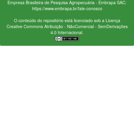
Empresa Brasileira de Pesquisa Agropecuária - Embrapa
SAC:
https://www.embrapa.br/fale-conosco
O conteúdo do repositório está licenciado sob a Licença
Creative Commons
Atribuição - NãoComercial - SemDerivações
4.0 Internacional.