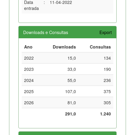
Data
:
11-04-2022
entrada
Downloads e Consultas
Export
Ano
Downloads
Consultas
2022
15,0
134
2023
33,0
190
2024
55,0
236
2025
107,0
375
2026
81,0
305
291,0
1.240