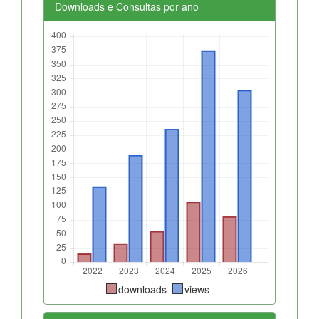
Downloads e Consultas por ano
downloads
views