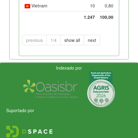
Vietnam
10
0,80
1.247
100,00
previous
1/4
show all
next
Indexado por
Suportado por