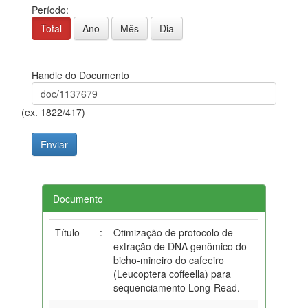
Período:
Total
Ano
Mês
Dia
Handle do Documento
(ex. 1822/417)
Documento
Título
:
Otimização de protocolo de
extração de DNA genômico do
bicho-mineiro do cafeeiro
(Leucoptera coffeella) para
sequenciamento Long-Read.