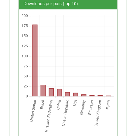
Downloads por país (top 10)