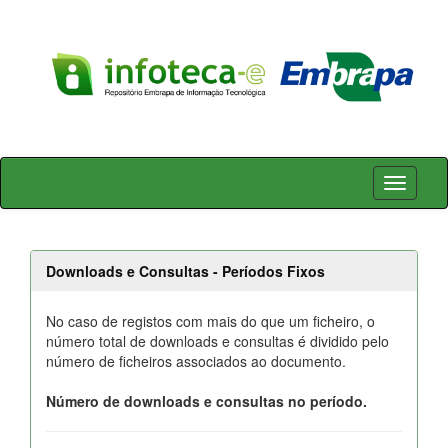
Skip
navigation
Downloads e Consultas - Períodos Fixos
No caso de registos com mais do que um ficheiro, o
número total de downloads e consultas é dividido pelo
número de ficheiros associados ao documento.
Número de downloads e consultas no período.