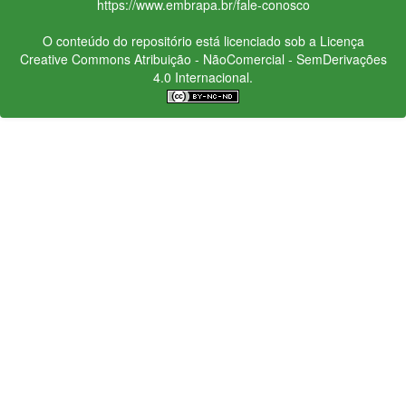
https://www.embrapa.br/fale-conosco
O conteúdo do repositório está licenciado sob a Licença
Creative Commons
Atribuição - NãoComercial - SemDerivações
4.0 Internacional.