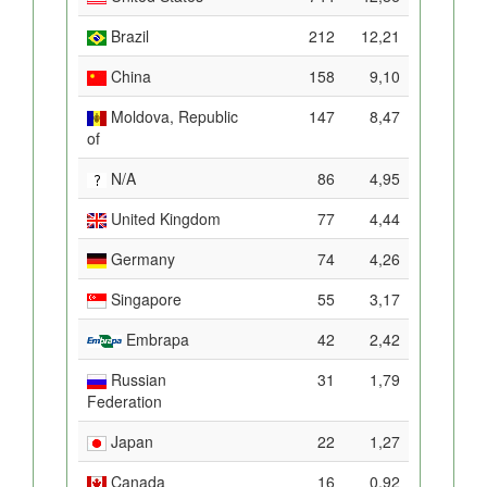
Brazil
212
12,21
China
158
9,10
Moldova, Republic
147
8,47
of
N/A
86
4,95
United Kingdom
77
4,44
Germany
74
4,26
Singapore
55
3,17
Embrapa
42
2,42
Russian
31
1,79
Federation
Japan
22
1,27
Canada
16
0,92