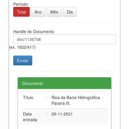
Período:
Total
Ano
Mês
Dia
Handle do Documento
(ex. 1822/417)
Documento
Título
:
Rios da Bacia Hidrográfica
Paraná III.
Data
:
29-11-2021
entrada