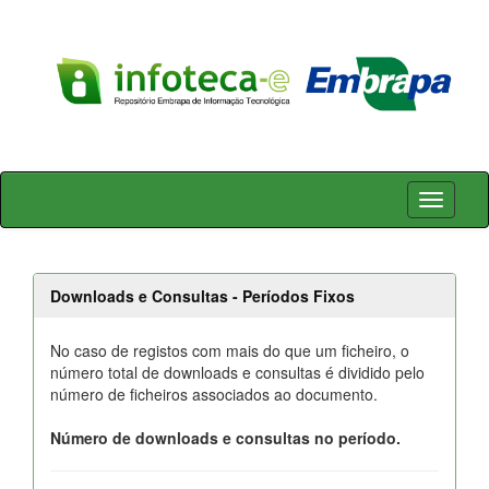
Skip
navigation
Downloads e Consultas - Períodos Fixos
No caso de registos com mais do que um ficheiro, o
número total de downloads e consultas é dividido pelo
número de ficheiros associados ao documento.
Número de downloads e consultas no período.