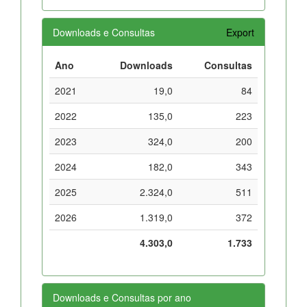
Downloads e Consultas
Export
Ano
Downloads
Consultas
2021
19,0
84
2022
135,0
223
2023
324,0
200
2024
182,0
343
2025
2.324,0
511
2026
1.319,0
372
4.303,0
1.733
Downloads e Consultas por ano