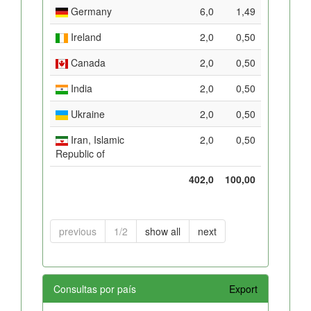
Germany
6,0
1,49
Ireland
2,0
0,50
Canada
2,0
0,50
India
2,0
0,50
Ukraine
2,0
0,50
Iran, Islamic
2,0
0,50
Republic of
402,0
100,00
previous
1/2
show all
next
Consultas por país
Export