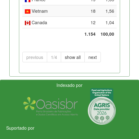
Vietnam
18
1,56
Canada
12
1,04
1.154
100,00
previous
1/4
show all
next
Indexado por
Suportado por