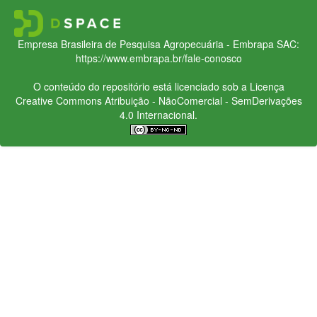
Empresa Brasileira de Pesquisa Agropecuária - Embrapa
SAC:
https://www.embrapa.br/fale-conosco
O conteúdo do repositório está licenciado sob a Licença
Creative Commons
Atribuição - NãoComercial - SemDerivações
4.0 Internacional.