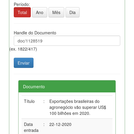
Período:
Total
Ano
Mês
Dia
Handle do Documento
(ex. 1822/417)
Documento
Título
:
Exportações brasileiras do
agronegócio vão superar US$
100 bilhões em 2020.
Data
:
22-12-2020
entrada