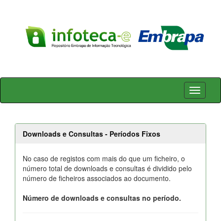
Skip
navigation
Downloads e Consultas - Períodos Fixos
No caso de registos com mais do que um ficheiro, o
número total de downloads e consultas é dividido pelo
número de ficheiros associados ao documento.
Número de downloads e consultas no período.