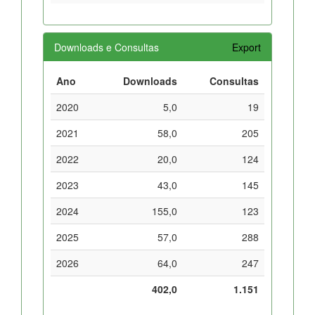
Downloads e Consultas
Export
Ano
Downloads
Consultas
2020
5,0
19
2021
58,0
205
2022
20,0
124
2023
43,0
145
2024
155,0
123
2025
57,0
288
2026
64,0
247
402,0
1.151