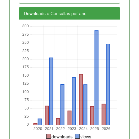
Downloads e Consultas por ano
downloads
views