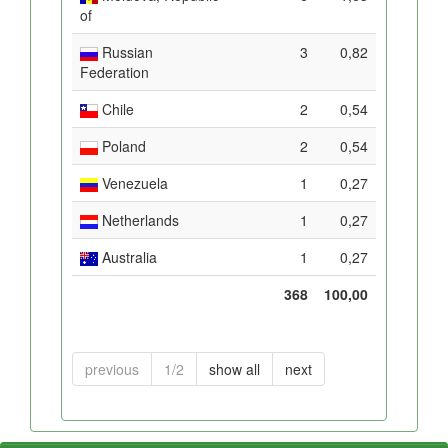
of
Russian
3
0,82
Federation
Chile
2
0,54
Poland
2
0,54
Venezuela
1
0,27
Netherlands
1
0,27
Australia
1
0,27
368
100,00
previous
1/2
show all
next