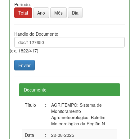
Período:
Total
Ano
Mês
Dia
Handle do Documento
(ex. 1822/417)
Documento
Título
:
AGRITEMPO: Sistema de
Monitoramento
Agrometeorológico: Boletim
Meteorológico da Região N.
Data
:
22-08-2025