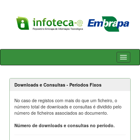
Skip
navigation
Downloads e Consultas - Períodos Fixos
No caso de registos com mais do que um ficheiro, o
número total de downloads e consultas é dividido pelo
número de ficheiros associados ao documento.
Número de downloads e consultas no período.