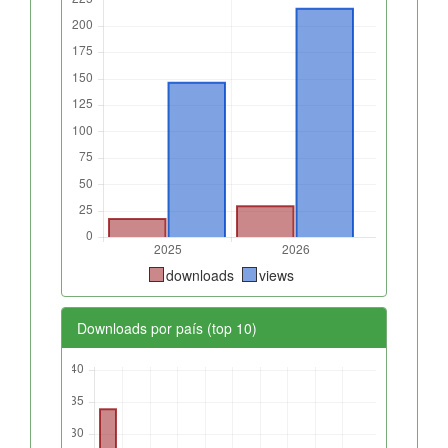
downloads
views
Downloads por país (top 10)