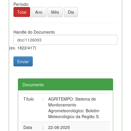
Período:
Total
Ano
Mês
Dia
Handle do Documento
(ex. 1822/417)
Documento
Título
:
AGRITEMPO: Sistema de
Monitoramento
Agrometeorológico: Boletim
Meteorológico da Região S.
Data
:
22-08-2025