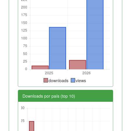
downloads
views
Downloads por país (top 10)