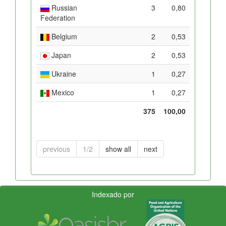
Russian
3
0,80
Federation
Belgium
2
0,53
Japan
2
0,53
Ukraine
1
0,27
Mexico
1
0,27
375
100,00
previous
1/2
show all
next
Indexado por