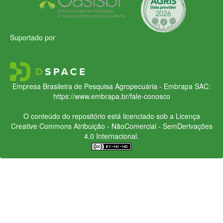
Suportado por
Empresa Brasileira de Pesquisa Agropecuária - Embrapa
SAC:
https://www.embrapa.br/fale-conosco
O conteúdo do repositório está licenciado sob a Licença
Creative Commons
Atribuição - NãoComercial - SemDerivações
4.0 Internacional.