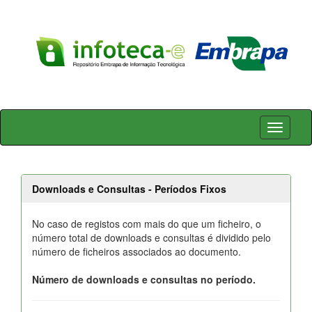
Skip
navigation
Downloads e Consultas - Períodos Fixos
No caso de registos com mais do que um ficheiro, o
número total de downloads e consultas é dividido pelo
número de ficheiros associados ao documento.
Número de downloads e consultas no período.