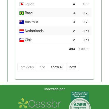
Japan
4
1,02
Brazil
3
0,76
Australia
3
0,76
Netherlands
2
0,51
Chile
2
0,51
393
100,00
previous
1/2
show all
next
Indexado por