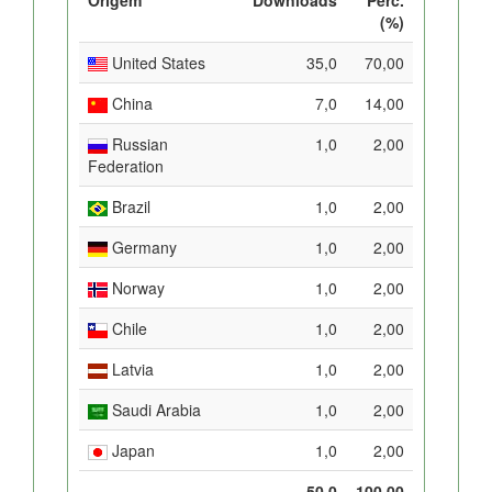
(%)
United States
35,0
70,00
China
7,0
14,00
Russian
1,0
2,00
Federation
Brazil
1,0
2,00
Germany
1,0
2,00
Norway
1,0
2,00
Chile
1,0
2,00
Latvia
1,0
2,00
Saudi Arabia
1,0
2,00
Japan
1,0
2,00
50,0
100,00