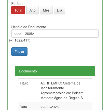
Período:
Total
Ano
Mês
Dia
Handle do Documento
(ex. 1822/417)
Documento
Título
:
AGRITEMPO: Sistema de
Monitoramento
Agrometeorológico: Boletim
Meteorológico da Região S.
Data
:
22-08-2025