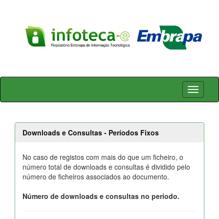
Skip
navigation
Downloads e Consultas - Períodos Fixos
No caso de registos com mais do que um ficheiro, o
número total de downloads e consultas é dividido pelo
número de ficheiros associados ao documento.
Número de downloads e consultas no período.