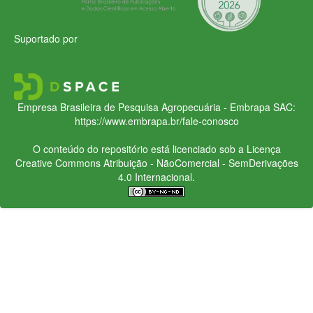
Suportado por
Empresa Brasileira de Pesquisa Agropecuária - Embrapa
SAC:
https://www.embrapa.br/fale-conosco
O conteúdo do repositório está licenciado sob a Licença
Creative Commons
Atribuição - NãoComercial - SemDerivações
4.0 Internacional.