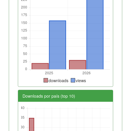
downloads
views
Downloads por país (top 10)