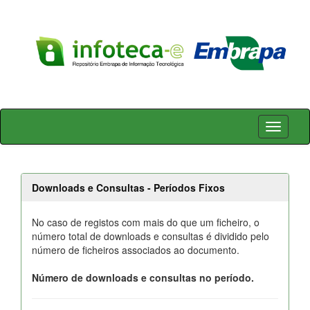
Skip
navigation
Downloads e Consultas - Períodos Fixos
No caso de registos com mais do que um ficheiro, o
número total de downloads e consultas é dividido pelo
número de ficheiros associados ao documento.
Número de downloads e consultas no período.