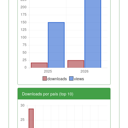
downloads
views
Downloads por país (top 10)