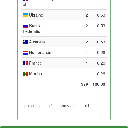
of
Ukraine
2
0,53
Russian
2
0,53
Federation
Australia
2
0,53
Netherlands
1
0,26
France
1
0,26
Mexico
1
0,26
379
100,00
previous
1/2
show all
next