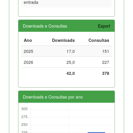
entrada
Downloads e Consultas
Export
Ano
Downloads
Consultas
2025
17,0
151
2026
25,0
227
42,0
378
Downloads e Consultas por ano