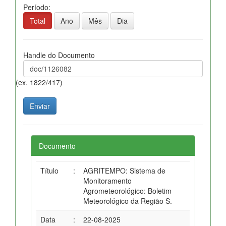
Período:
Total
Ano
Mês
Dia
Handle do Documento
(ex. 1822/417)
Documento
Título
:
AGRITEMPO: Sistema de
Monitoramento
Agrometeorológico: Boletim
Meteorológico da Região S.
Data
:
22-08-2025