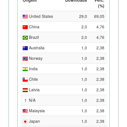
(%)
United States
29,0
69,05
China
2,0
4,76
Brazil
2,0
4,76
Australia
1,0
2,38
Norway
1,0
2,38
India
1,0
2,38
Chile
1,0
2,38
Latvia
1,0
2,38
N/A
1,0
2,38
Malaysia
1,0
2,38
Japan
1,0
2,38