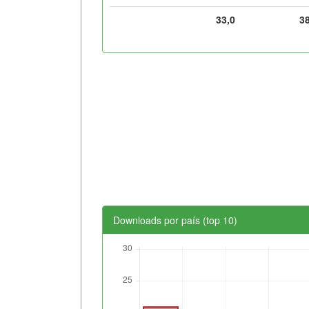
33,0
3
Downloads por país (top 10)