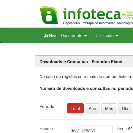
Skip
Nível: Documento
Utilização
navigation
Downloads e Consultas - Períodos Fixos
No caso de registos com mais do que um ficheiro
Número de downloads e consultas no período
Período:
Total
Ano
Mês
Dia
Handle
(ex. 18