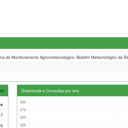
 de Monitoramento Agrometeorológico: Boletim Meteorológico da Re
rt
Downloads e Consultas por ano
as
47
38