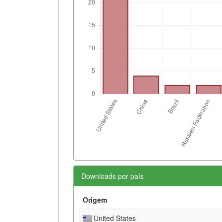
Downloads por país
Origem
United States