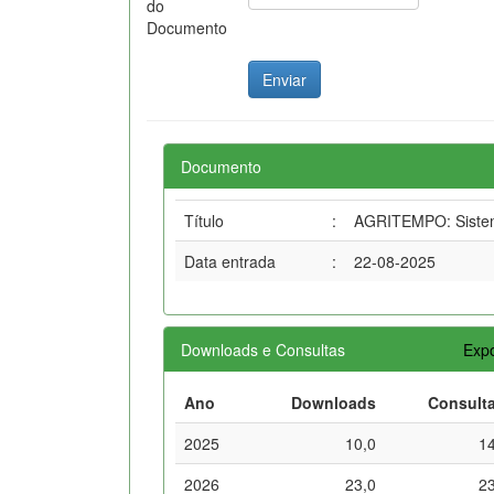
do
Documento
Documento
Título
:
AGRITEMPO: Sistema
Data entrada
:
22-08-2025
Downloads e Consultas
Expo
Ano
Downloads
Consult
2025
10,0
1
2026
23,0
2