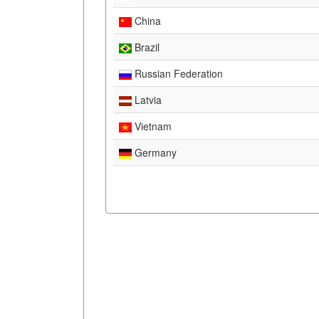
China
Brazil
Russian Federation
Latvia
Vietnam
Germany