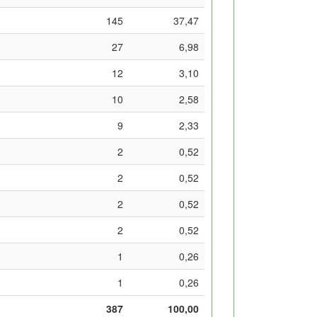
145
37,47
27
6,98
12
3,10
10
2,58
9
2,33
2
0,52
2
0,52
2
0,52
2
0,52
1
0,26
1
0,26
387
100,00