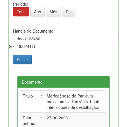
Período:
Total
Ano
Mês
Dia
Handle do Documento
(ex. 1822/417)
Documento
Título
:
Morfogênese de Panicum
maximum cv. Tanzânia-1 sob
intensidades de desfolhação.
Data
:
27-06-2020
entrada