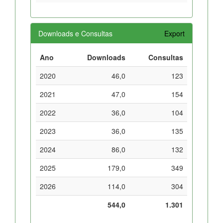
Downloads e Consultas
Export
Ano
Downloads
Consultas
2020
46,0
123
2021
47,0
154
2022
36,0
104
2023
36,0
135
2024
86,0
132
2025
179,0
349
2026
114,0
304
544,0
1.301