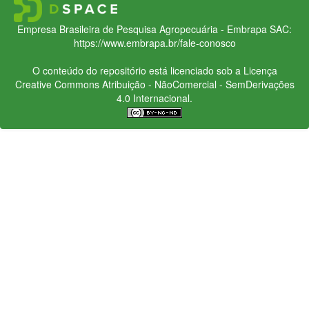
Empresa Brasileira de Pesquisa Agropecuária - Embrapa
SAC:
https://www.embrapa.br/fale-conosco
O conteúdo do repositório está licenciado sob a Licença
Creative Commons
Atribuição - NãoComercial - SemDerivações
4.0 Internacional.