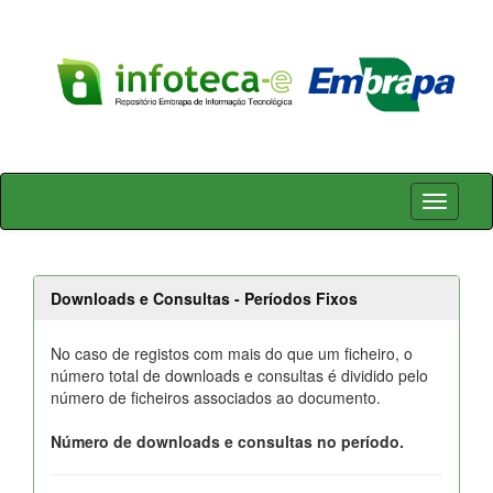
Skip
navigation
Downloads e Consultas - Períodos Fixos
No caso de registos com mais do que um ficheiro, o
número total de downloads e consultas é dividido pelo
número de ficheiros associados ao documento.
Número de downloads e consultas no período.