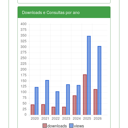
Downloads e Consultas por ano
downloads
views