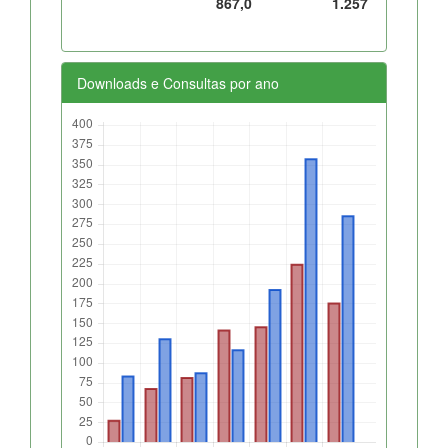
867,0
1.257
Downloads e Consultas por ano