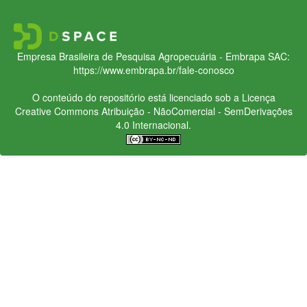
Empresa Brasileira de Pesquisa Agropecuária - Embrapa
SAC:
https://www.embrapa.br/fale-conosco
O conteúdo do repositório está licenciado sob a Licença
Creative Commons
Atribuição - NãoComercial - SemDerivações
4.0 Internacional.