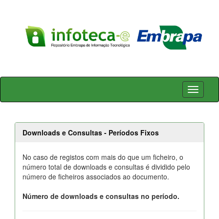
Skip
navigation
Downloads e Consultas - Períodos Fixos
No caso de registos com mais do que um ficheiro, o
número total de downloads e consultas é dividido pelo
número de ficheiros associados ao documento.
Número de downloads e consultas no período.