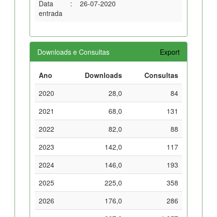
Data
:
26-07-2020
entrada
Downloads e Consultas
Export
Ano
Downloads
Consultas
2020
28,0
84
2021
68,0
131
2022
82,0
88
2023
142,0
117
2024
146,0
193
2025
225,0
358
2026
176,0
286