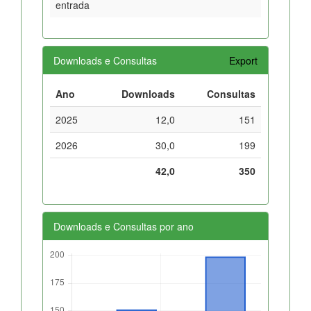
entrada
Downloads e Consultas
Export
Ano
Downloads
Consultas
2025
12,0
151
2026
30,0
199
42,0
350
Downloads e Consultas por ano