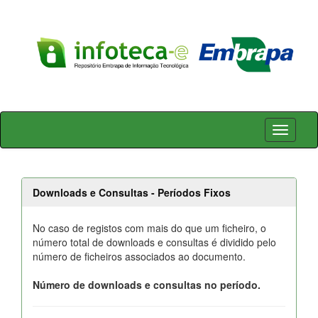
Skip
navigation
Downloads e Consultas - Períodos Fixos
No caso de registos com mais do que um ficheiro, o
número total de downloads e consultas é dividido pelo
número de ficheiros associados ao documento.
Número de downloads e consultas no período.