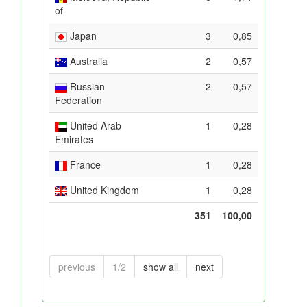
of
Japan
3
0,85
Australia
2
0,57
Russian
2
0,57
Federation
United Arab
1
0,28
Emirates
France
1
0,28
United Kingdom
1
0,28
351
100,00
previous
1/2
show all
next