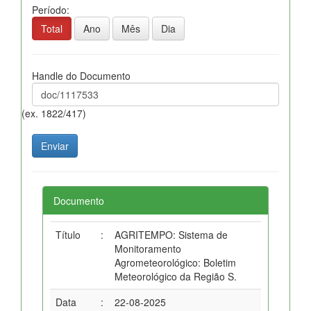
Período:
Total
Ano
Mês
Dia
Handle do Documento
(ex. 1822/417)
Documento
Título
:
AGRITEMPO: Sistema de
Monitoramento
Agrometeorológico: Boletim
Meteorológico da Região S.
Data
:
22-08-2025