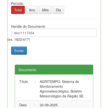
Período:
Total
Ano
Mês
Dia
Handle do Documento
(ex. 1822/417)
Documento
Título
:
AGRITEMPO: Sistema de
Monitoramento
Agrometeorológico: Boletim
Meteorológico da Região SE.
Data
:
22-08-2025