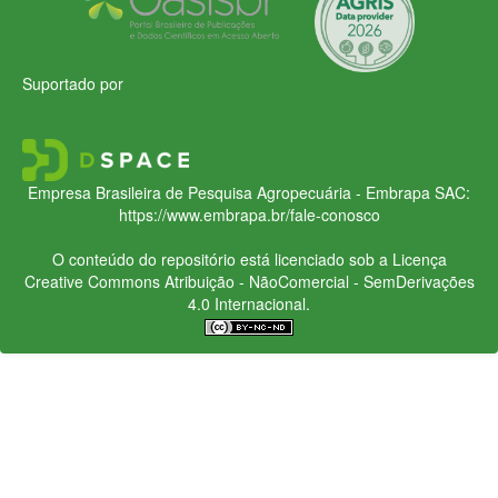
Suportado por
Empresa Brasileira de Pesquisa Agropecuária - Embrapa
SAC:
https://www.embrapa.br/fale-conosco
O conteúdo do repositório está licenciado sob a Licença
Creative Commons
Atribuição - NãoComercial - SemDerivações
4.0 Internacional.