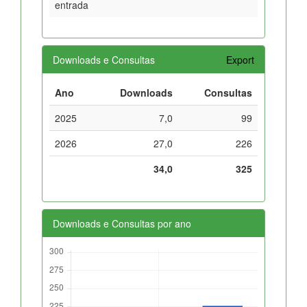
entrada
Downloads e Consultas
Export
Ano
Downloads
Consultas
2025
7,0
99
2026
27,0
226
34,0
325
Downloads e Consultas por ano