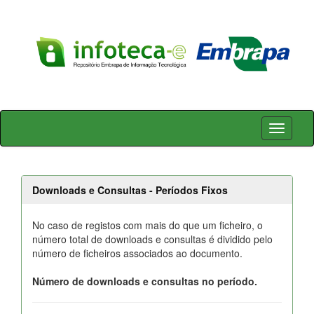
Skip
navigation
Downloads e Consultas - Períodos Fixos
No caso de registos com mais do que um ficheiro, o
número total de downloads e consultas é dividido pelo
número de ficheiros associados ao documento.
Número de downloads e consultas no período.