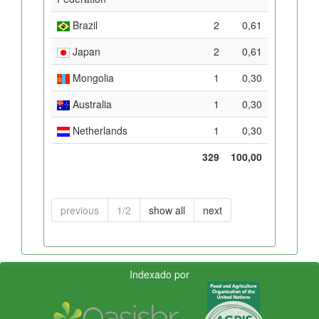
Brazil
2
0,61
Japan
2
0,61
Mongolia
1
0,30
Australia
1
0,30
Netherlands
1
0,30
329
100,00
previous
1/2
show all
next
Indexado por