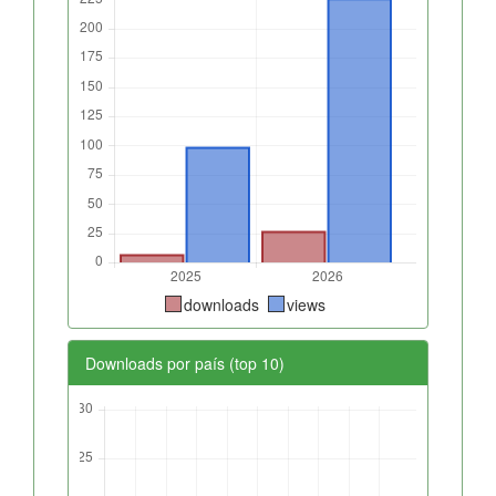
downloads
views
Downloads por país (top 10)