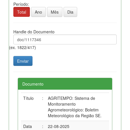
Período:
Total
Ano
Mês
Dia
Handle do Documento
(ex. 1822/417)
Documento
Título
:
AGRITEMPO: Sistema de
Monitoramento
Agrometeorológico: Boletim
Meteorológico da Região SE.
Data
:
22-08-2025