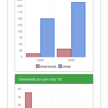
downloads
views
Downloads por país (top 10)