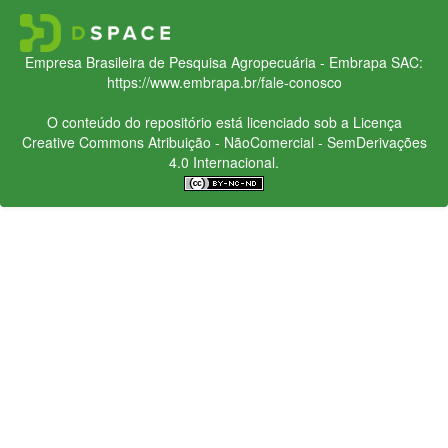
Empresa Brasileira de Pesquisa Agropecuária - Embrapa
SAC:
https://www.embrapa.br/fale-conosco
O conteúdo do repositório está licenciado sob a Licença
Creative Commons
Atribuição - NãoComercial - SemDerivações
4.0 Internacional.