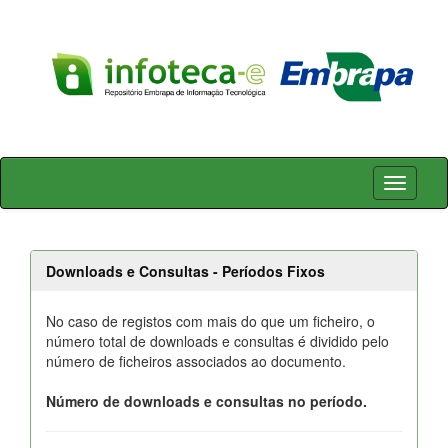
Skip
navigation
Downloads e Consultas - Períodos Fixos
No caso de registos com mais do que um ficheiro, o
número total de downloads e consultas é dividido pelo
número de ficheiros associados ao documento.
Número de downloads e consultas no período.