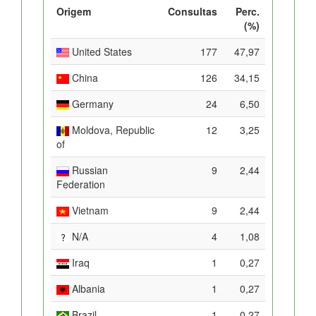
Origem
Consultas
Perc.
(%)
United States
177
47,97
China
126
34,15
Germany
24
6,50
Moldova, Republic
12
3,25
of
Russian
9
2,44
Federation
Vietnam
9
2,44
N/A
4
1,08
Iraq
1
0,27
Albania
1
0,27
Brazil
1
0,27