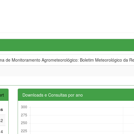
 de Monitoramento Agrometeorológico: Boletim Meteorológico da Re
rt
Downloads e Consultas por ano
as
42
14