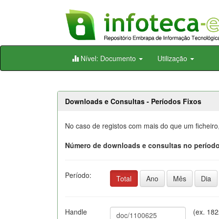
Skip
Nível: Documento
Utilização
navigation
Downloads e Consultas - Períodos Fixos
No caso de registos com mais do que um ficheiro
Número de downloads e consultas no período
Período:
Total
Ano
Mês
Dia
Handle
(ex. 18