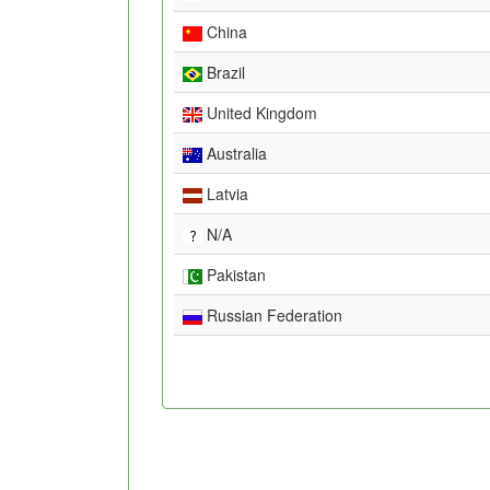
China
Brazil
United Kingdom
Australia
Latvia
N/A
Pakistan
Russian Federation