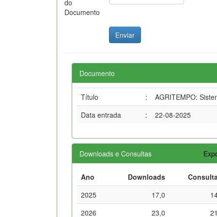
do
Documento
Documento
Título
:
AGRITEMPO: Sistema
Data entrada
:
22-08-2025
Downloads e Consultas
Expo
Ano
Downloads
Consult
2025
17,0
1
2026
23,0
2