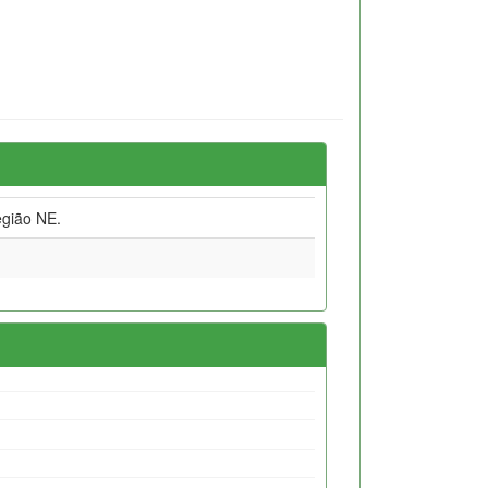
gião NE.