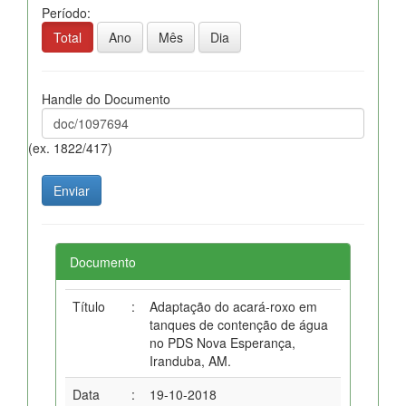
Período:
Total
Ano
Mês
Dia
Handle do Documento
(ex. 1822/417)
Documento
Título
:
Adaptação do acará-roxo em
tanques de contenção de água
no PDS Nova Esperança,
Iranduba, AM.
Data
:
19-10-2018