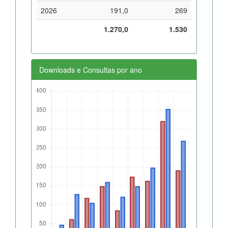
2026
191,0
269
1.270,0
1.530
Downloads e Consultas por ano