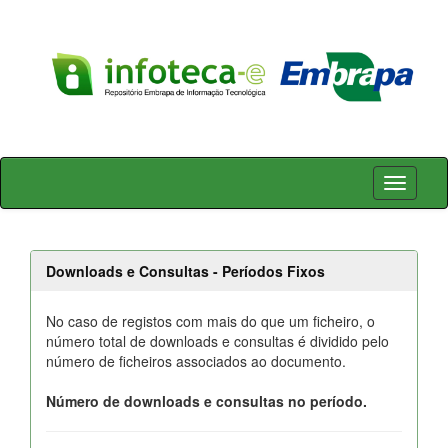
Skip
navigation
Downloads e Consultas - Períodos Fixos
No caso de registos com mais do que um ficheiro, o
número total de downloads e consultas é dividido pelo
número de ficheiros associados ao documento.
Número de downloads e consultas no período.