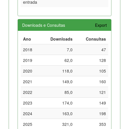
entrada
Downloads e Consultas
Export
Ano
Downloads
Consultas
2018
7,0
47
2019
62,0
128
2020
118,0
105
2021
149,0
160
2022
85,0
121
2023
174,0
149
2024
163,0
198
2025
321,0
353