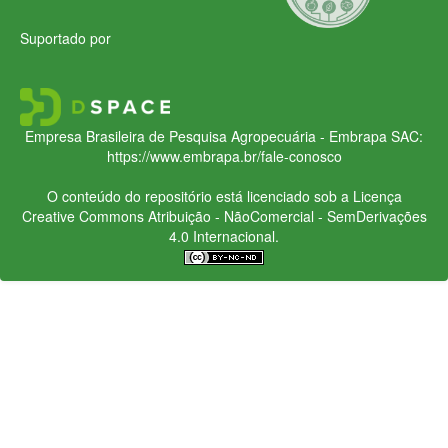
Suportado por
Empresa Brasileira de Pesquisa Agropecuária - Embrapa
SAC:
https://www.embrapa.br/fale-conosco
O conteúdo do repositório está licenciado sob a Licença
Creative Commons
Atribuição - NãoComercial - SemDerivações
4.0 Internacional.