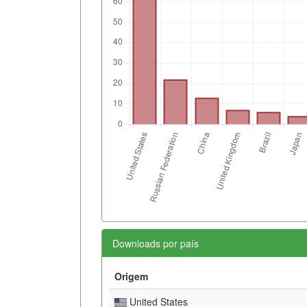
Downloads por país
Origem
United States