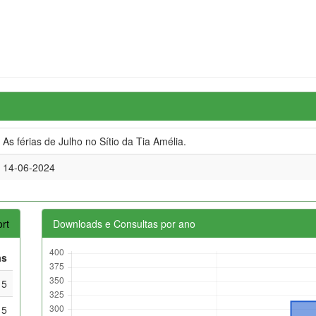
As férias de Julho no Sítio da Tia Amélia.
14-06-2024
rt
Downloads e Consultas por ano
as
15
15