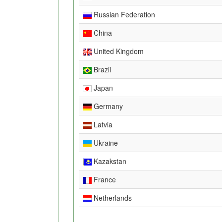
Russian Federation
China
United Kingdom
Brazil
Japan
Germany
Latvia
Ukraine
Kazakstan
France
Netherlands