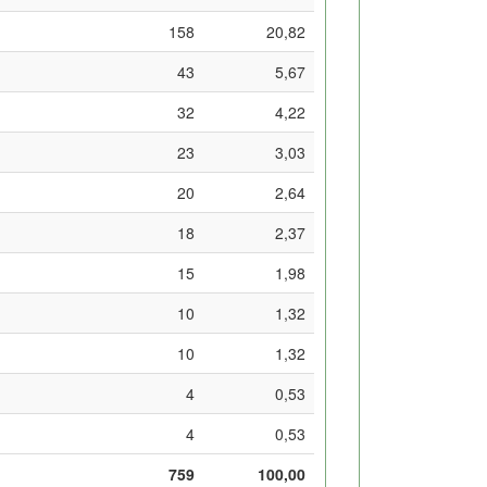
158
20,82
43
5,67
32
4,22
23
3,03
20
2,64
18
2,37
15
1,98
10
1,32
10
1,32
4
0,53
4
0,53
759
100,00