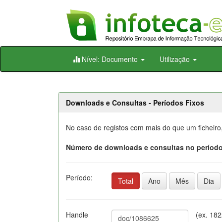
Skip
Nível: Documento
Utilização
navigation
Downloads e Consultas - Períodos Fixos
No caso de registos com mais do que um ficheiro
Número de downloads e consultas no período
Período:
Total
Ano
Mês
Dia
Handle
(ex. 18