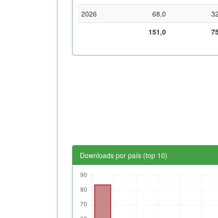
2026
68,0
3
151,0
7
Downloads por país (top 10)