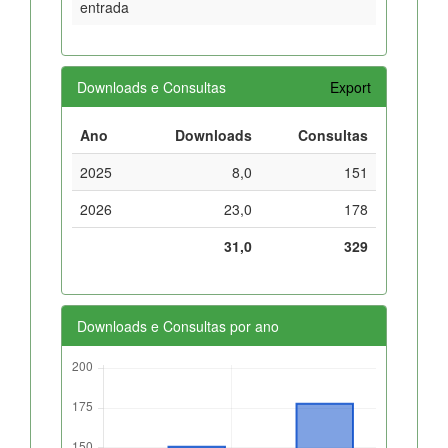
entrada
Downloads e Consultas
Export
Ano
Downloads
Consultas
2025
8,0
151
2026
23,0
178
31,0
329
Downloads e Consultas por ano