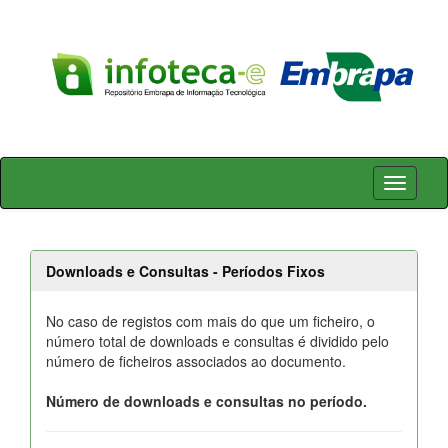
Skip
navigation
Downloads e Consultas - Períodos Fixos
No caso de registos com mais do que um ficheiro, o
número total de downloads e consultas é dividido pelo
número de ficheiros associados ao documento.
Número de downloads e consultas no período.