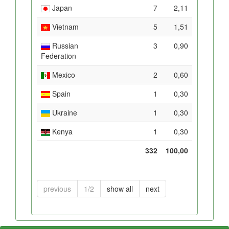
Japan
7
2,11
Vietnam
5
1,51
Russian
3
0,90
Federation
Mexico
2
0,60
Spain
1
0,30
Ukraine
1
0,30
Kenya
1
0,30
332
100,00
previous
1/2
show all
next