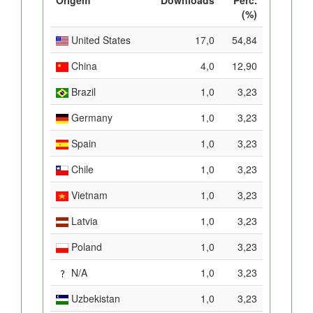
(%)
United States
17,0
54,84
China
4,0
12,90
Brazil
1,0
3,23
Germany
1,0
3,23
Spain
1,0
3,23
Chile
1,0
3,23
Vietnam
1,0
3,23
Latvia
1,0
3,23
Poland
1,0
3,23
N/A
1,0
3,23
Uzbekistan
1,0
3,23