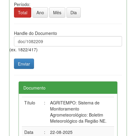
Período:
Total
Ano
Mês
Dia
Handle do Documento
(ex. 1822/417)
Documento
Título
:
AGRITEMPO: Sistema de
Monitoramento
Agrometeorológico: Boletim
Meteorológico da Região NE.
Data
:
22-08-2025