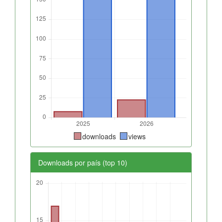
downloads
views
Downloads por país (top 10)