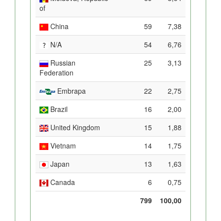
of
China
59
7,38
N/A
54
6,76
Russian
25
3,13
Federation
Embrapa
22
2,75
Brazil
16
2,00
United Kingdom
15
1,88
Vietnam
14
1,75
Japan
13
1,63
Canada
6
0,75
799
100,00