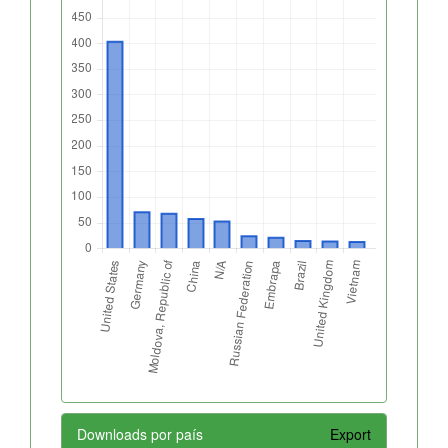
Downloads por país
Export