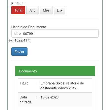
Período:
Total
Ano
Mês
Dia
Handle do Documento
(ex. 1822/417)
Documento
Título
:
Embrapa Solos: relatório de
gestão/atividades 2012.
Data
:
13-02-2023
entrada