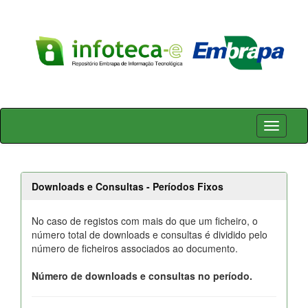
Skip
navigation
Downloads e Consultas - Períodos Fixos
No caso de registos com mais do que um ficheiro, o
número total de downloads e consultas é dividido pelo
número de ficheiros associados ao documento.
Número de downloads e consultas no período.