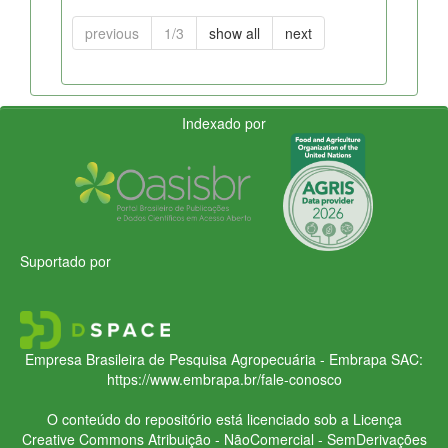
previous
1/3
show all
next
Indexado por
Suportado por
Empresa Brasileira de Pesquisa Agropecuária - Embrapa
SAC:
https://www.embrapa.br/fale-conosco
O conteúdo do repositório está licenciado sob a Licença
Creative Commons
Atribuição - NãoComercial - SemDerivações