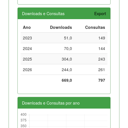
Downloads e Consultas
Export
Ano
Downloads
Consultas
2023
51,0
149
2024
70,0
144
2025
304,0
243
2026
244,0
261
669,0
797
Downloads e Consultas por ano