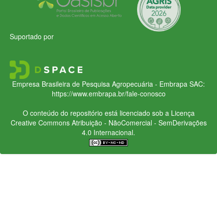
Suportado por
Empresa Brasileira de Pesquisa Agropecuária - Embrapa
SAC:
https://www.embrapa.br/fale-conosco
O conteúdo do repositório está licenciado sob a Licença
Creative Commons
Atribuição - NãoComercial - SemDerivações
4.0 Internacional.