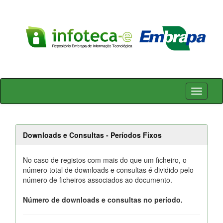
Skip
navigation
Downloads e Consultas - Períodos Fixos
No caso de registos com mais do que um ficheiro, o
número total de downloads e consultas é dividido pelo
número de ficheiros associados ao documento.
Número de downloads e consultas no período.