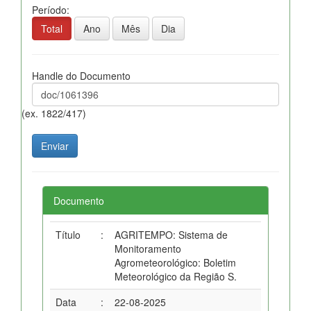
Período:
Total
Ano
Mês
Dia
Handle do Documento
(ex. 1822/417)
Documento
Título
:
AGRITEMPO: Sistema de
Monitoramento
Agrometeorológico: Boletim
Meteorológico da Região S.
Data
:
22-08-2025