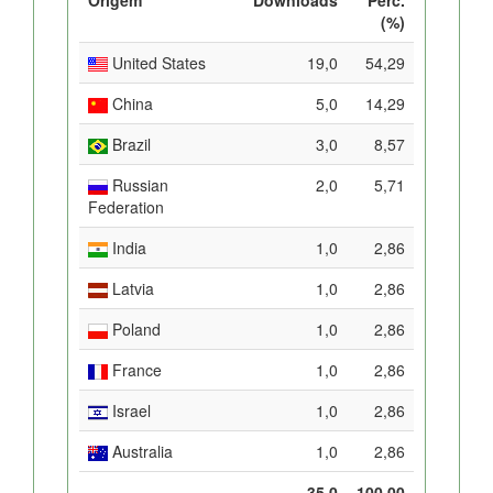
(%)
United States
19,0
54,29
China
5,0
14,29
Brazil
3,0
8,57
Russian
2,0
5,71
Federation
India
1,0
2,86
Latvia
1,0
2,86
Poland
1,0
2,86
France
1,0
2,86
Israel
1,0
2,86
Australia
1,0
2,86
35,0
100,00