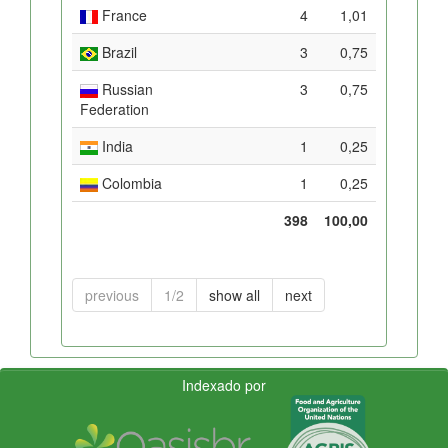
France
4
1,01
Brazil
3
0,75
Russian
3
0,75
Federation
India
1
0,25
Colombia
1
0,25
398
100,00
previous
1/2
show all
next
Indexado por