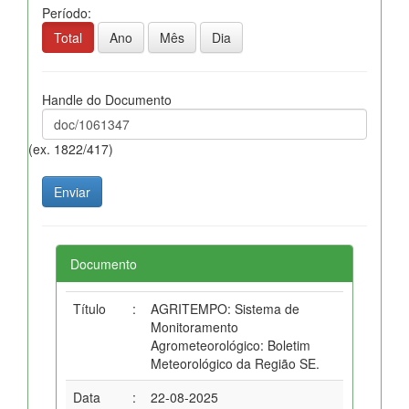
Período:
Total
Ano
Mês
Dia
Handle do Documento
(ex. 1822/417)
Documento
Título
:
AGRITEMPO: Sistema de
Monitoramento
Agrometeorológico: Boletim
Meteorológico da Região SE.
Data
:
22-08-2025