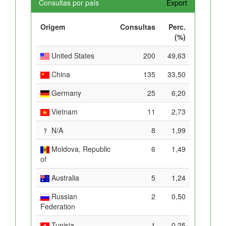
Consultas por país
Export
Origem
Consultas
Perc.
(%)
United States
200
49,63
China
135
33,50
Germany
25
6,20
Vietnam
11
2,73
N/A
8
1,99
Moldova, Republic
6
1,49
of
Australia
5
1,24
Russian
2
0,50
Federation
Tunisia
1
0,25