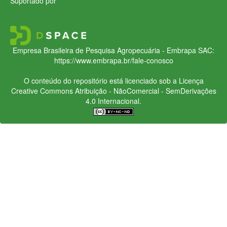
Suportado por
Empresa Brasileira de Pesquisa Agropecuária - Embrapa
SAC:
https://www.embrapa.br/fale-conosco
O conteúdo do repositório está licenciado sob a Licença
Creative Commons
Atribuição - NãoComercial - SemDerivações
4.0 Internacional.