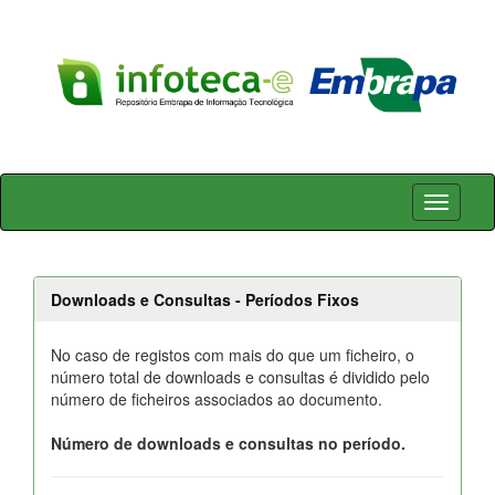
Skip
navigation
Downloads e Consultas - Períodos Fixos
No caso de registos com mais do que um ficheiro, o
número total de downloads e consultas é dividido pelo
número de ficheiros associados ao documento.
Número de downloads e consultas no período.