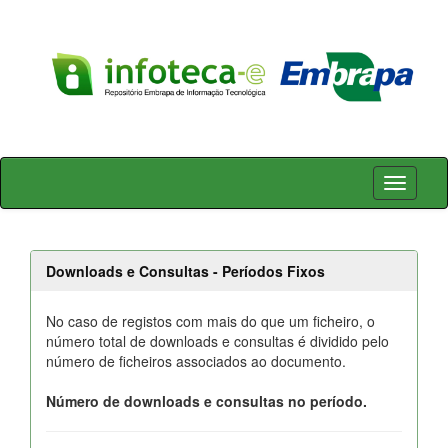
Skip
navigation
Downloads e Consultas - Períodos Fixos
No caso de registos com mais do que um ficheiro, o
número total de downloads e consultas é dividido pelo
número de ficheiros associados ao documento.
Número de downloads e consultas no período.