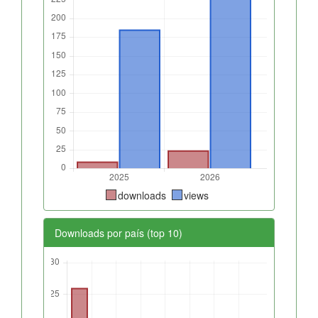
downloads
views
Downloads por país (top 10)