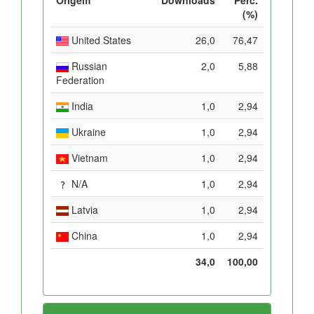
(%)
United States
26,0
76,47
Russian
2,0
5,88
Federation
India
1,0
2,94
Ukraine
1,0
2,94
Vietnam
1,0
2,94
N/A
1,0
2,94
Latvia
1,0
2,94
China
1,0
2,94
34,0
100,00