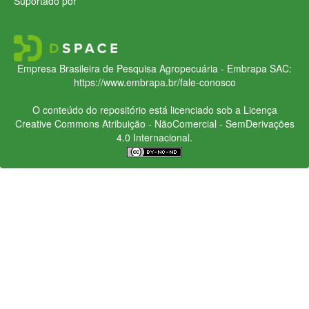
Suportado por
Empresa Brasileira de Pesquisa Agropecuária - Embrapa
SAC:
https://www.embrapa.br/fale-conosco
O conteúdo do repositório está licenciado sob a Licença
Creative Commons
Atribuição - NãoComercial - SemDerivações
4.0 Internacional.