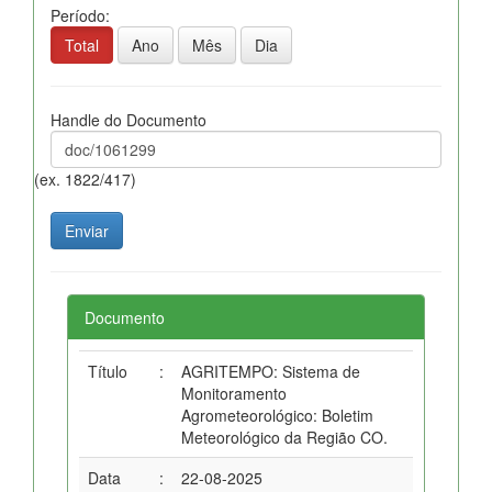
Período:
Total
Ano
Mês
Dia
Handle do Documento
(ex. 1822/417)
Documento
Título
:
AGRITEMPO: Sistema de
Monitoramento
Agrometeorológico: Boletim
Meteorológico da Região CO.
Data
:
22-08-2025