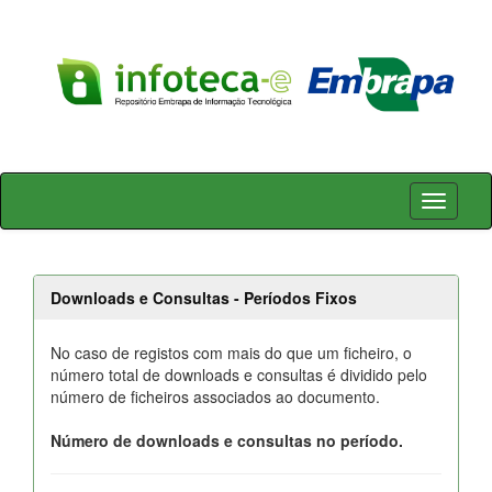
Skip
navigation
Downloads e Consultas - Períodos Fixos
No caso de registos com mais do que um ficheiro, o
número total de downloads e consultas é dividido pelo
número de ficheiros associados ao documento.
Número de downloads e consultas no período.