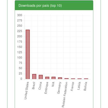
Downloads por país (top 10)