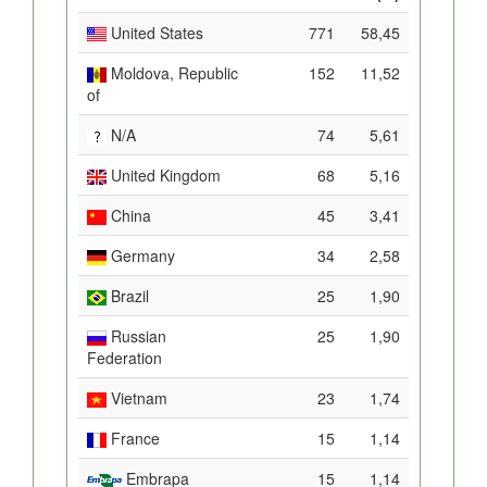
United States
771
58,45
Moldova, Republic
152
11,52
of
N/A
74
5,61
United Kingdom
68
5,16
China
45
3,41
Germany
34
2,58
Brazil
25
1,90
Russian
25
1,90
Federation
Vietnam
23
1,74
France
15
1,14
Embrapa
15
1,14