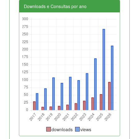
Downloads e Consultas por ano
downloads
views