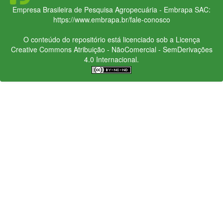
Empresa Brasileira de Pesquisa Agropecuária - Embrapa
SAC:
https://www.embrapa.br/fale-conosco
O conteúdo do repositório está licenciado sob a Licença
Creative Commons
Atribuição - NãoComercial - SemDerivações
4.0 Internacional.