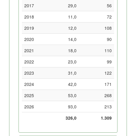
2017
29,0
56
2018
11,0
72
2019
12,0
108
2020
14,0
90
2021
18,0
110
2022
23,0
99
2023
31,0
122
2024
42,0
171
2025
53,0
268
2026
93,0
213
326,0
1.309