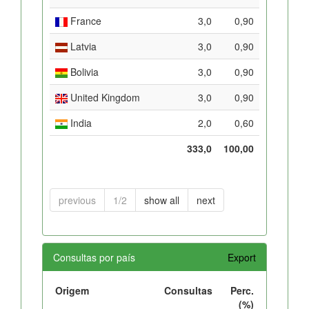
France
3,0
0,90
Latvia
3,0
0,90
Bolivia
3,0
0,90
United Kingdom
3,0
0,90
India
2,0
0,60
333,0
100,00
previous
1/2
show all
next
Consultas por país
Export
Origem
Consultas
Perc.
(%)