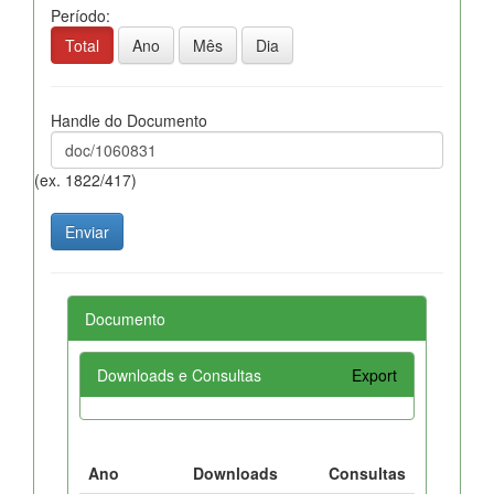
Período:
Total
Ano
Mês
Dia
Handle do Documento
(ex. 1822/417)
Documento
Downloads e Consultas
Export
Ano
Downloads
Consultas