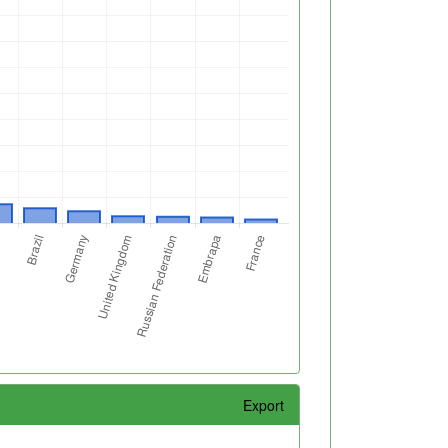
Export