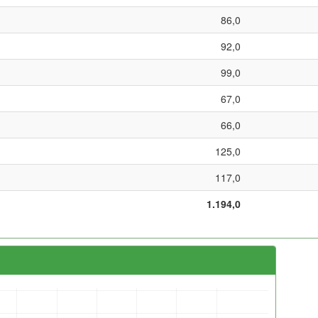
86,0
92,0
99,0
67,0
66,0
125,0
117,0
1.194,0