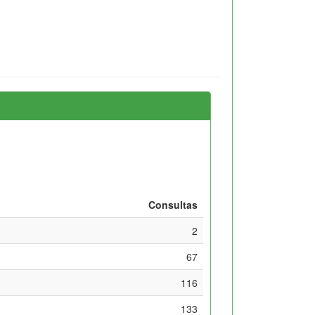
Consultas
2
67
116
133