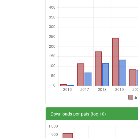
d
Downloads por país (top 10)