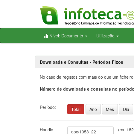
Skip
Nível: Documento
Utilização
navigation
Downloads e Consultas - Períodos Fixos
No caso de registos com mais do que um ficheiro
Número de downloads e consultas no período
Período:
Total
Ano
Mês
Dia
Handle
(ex. 18