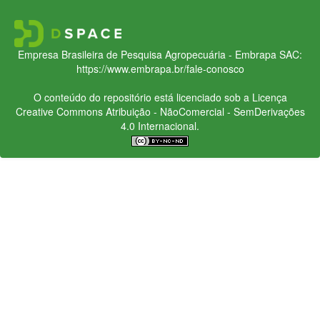
Empresa Brasileira de Pesquisa Agropecuária - Embrapa
SAC:
https://www.embrapa.br/fale-conosco
O conteúdo do repositório está licenciado sob a Licença
Creative Commons
Atribuição - NãoComercial - SemDerivações
4.0 Internacional.