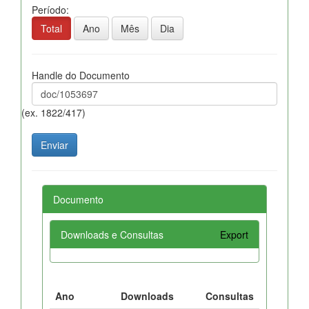
Período:
Total
Ano
Mês
Dia
Handle do Documento
(ex. 1822/417)
Documento
Downloads e Consultas
Export
Ano
Downloads
Consultas