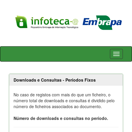
Skip
navigation
Downloads e Consultas - Períodos Fixos
No caso de registos com mais do que um ficheiro, o
número total de downloads e consultas é dividido pelo
número de ficheiros associados ao documento.
Número de downloads e consultas no período.