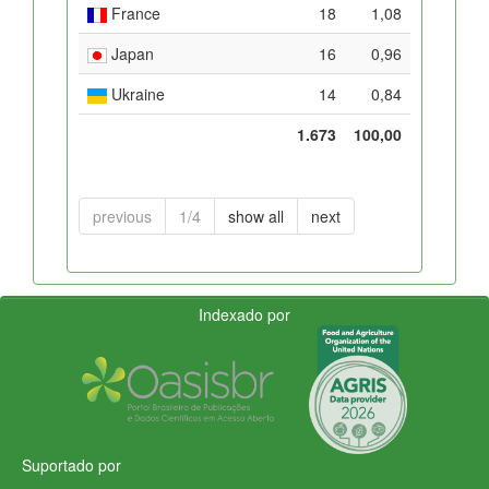
France
18
1,08
Japan
16
0,96
Ukraine
14
0,84
1.673
100,00
previous
1/4
show all
next
Indexado por
Suportado por