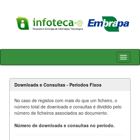
Skip
navigation
Downloads e Consultas - Períodos Fixos
No caso de registos com mais do que um ficheiro, o
número total de downloads e consultas é dividido pelo
número de ficheiros associados ao documento.
Número de downloads e consultas no período.