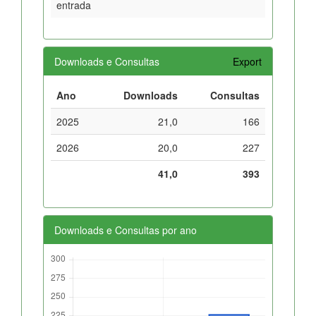
entrada
Downloads e Consultas
Export
Ano
Downloads
Consultas
2025
21,0
166
2026
20,0
227
41,0
393
Downloads e Consultas por ano