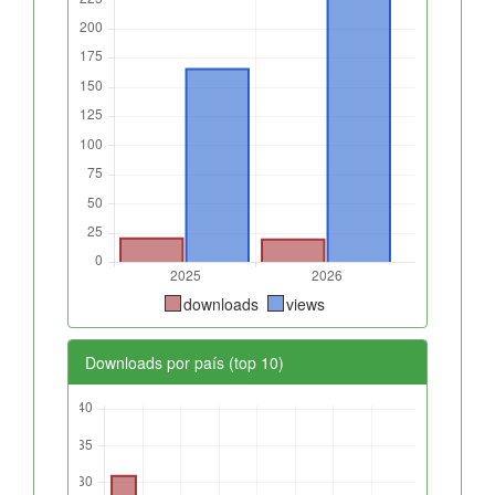
downloads
views
Downloads por país (top 10)