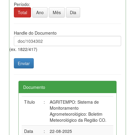
Período:
Total
Ano
Mês
Dia
Handle do Documento
(ex. 1822/417)
Documento
Título
:
AGRITEMPO: Sistema de
Monitoramento
Agrometeorológico: Boletim
Meteorológico da Região CO.
Data
:
22-08-2025