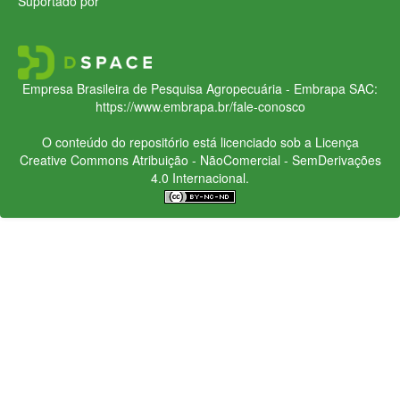
Suportado por
Empresa Brasileira de Pesquisa Agropecuária - Embrapa
SAC:
https://www.embrapa.br/fale-conosco
O conteúdo do repositório está licenciado sob a Licença
Creative Commons
Atribuição - NãoComercial - SemDerivações
4.0 Internacional.