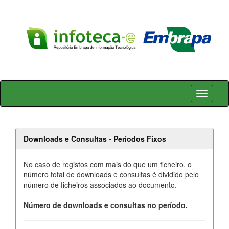
Skip
navigation
Downloads e Consultas - Períodos Fixos
No caso de registos com mais do que um ficheiro, o
número total de downloads e consultas é dividido pelo
número de ficheiros associados ao documento.
Número de downloads e consultas no período.