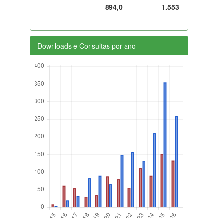
894,0
1.553
Downloads e Consultas por ano