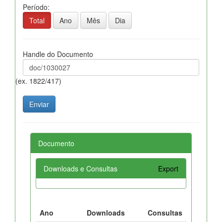
Período:
Total
Ano
Mês
Dia
Handle do Documento
(ex. 1822/417)
Documento
Downloads e Consultas
Export
Ano
Downloads
Consultas