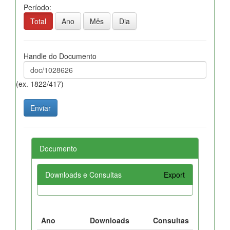
Período:
Total
Ano
Mês
Dia
Handle do Documento
(ex. 1822/417)
Documento
Downloads e Consultas
Export
Ano
Downloads
Consultas