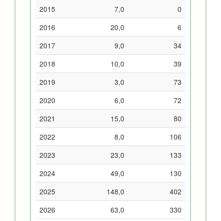
2015
7,0
0
2016
20,0
6
2017
9,0
34
2018
10,0
39
2019
3,0
73
2020
6,0
72
2021
15,0
80
2022
8,0
106
2023
23,0
133
2024
49,0
130
2025
148,0
402
2026
63,0
330