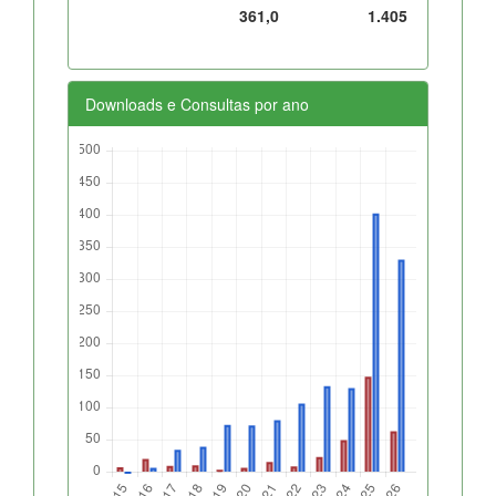
361,0
1.405
Downloads e Consultas por ano