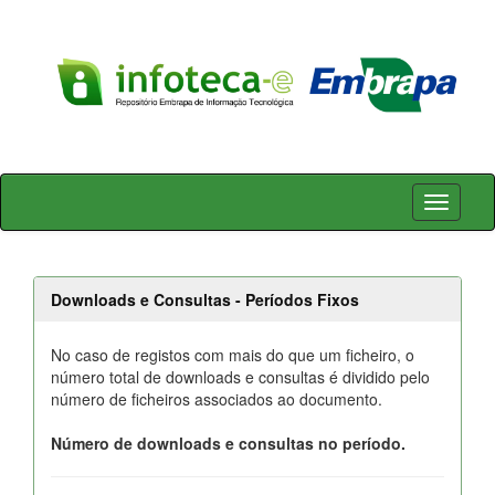
Skip
navigation
Downloads e Consultas - Períodos Fixos
No caso de registos com mais do que um ficheiro, o
número total de downloads e consultas é dividido pelo
número de ficheiros associados ao documento.
Número de downloads e consultas no período.