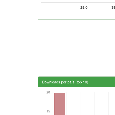
28,0
3
Downloads por país (top 10)