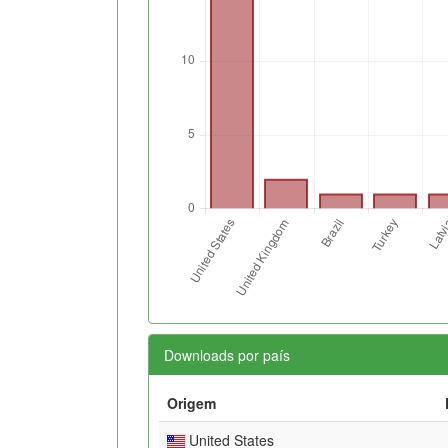
Downloads por país
Origem
United States