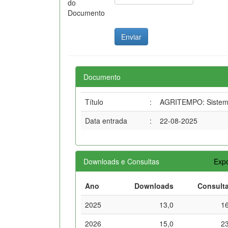
do
Documento
Documento
Título
:
AGRITEMPO: Sistema 
Data entrada
:
22-08-2025
Downloads e Consultas
Expo
Ano
Downloads
Consult
2025
13,0
1
2026
15,0
2