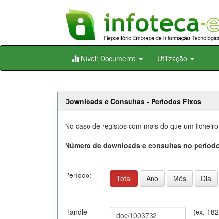
Skip
Nível: Documento
Utilização
navigation
Downloads e Consultas - Períodos Fixos
No caso de registos com mais do que um ficheiro
Número de downloads e consultas no período
Período:
Total
Ano
Mês
Dia
Handle
(ex. 18