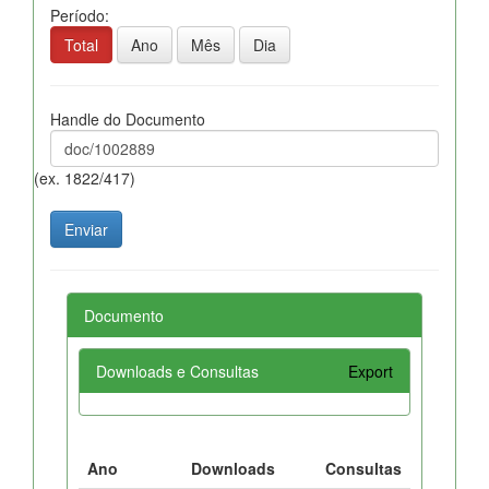
Período:
Total
Ano
Mês
Dia
Handle do Documento
(ex. 1822/417)
Documento
Downloads e Consultas
Export
Ano
Downloads
Consultas