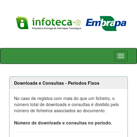
Skip
navigation
Downloads e Consultas - Períodos Fixos
No caso de registos com mais do que um ficheiro, o
número total de downloads e consultas é dividido pelo
número de ficheiros associados ao documento.
Número de downloads e consultas no período.