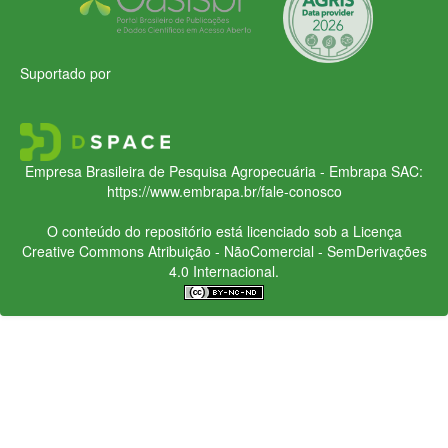
Suportado por
Empresa Brasileira de Pesquisa Agropecuária - Embrapa
SAC:
https://www.embrapa.br/fale-conosco
O conteúdo do repositório está licenciado sob a Licença
Creative Commons
Atribuição - NãoComercial - SemDerivações
4.0 Internacional.