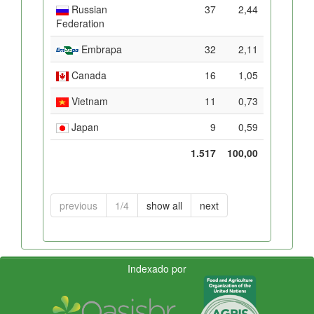
Russian
37
2,44
Federation
Embrapa
32
2,11
Canada
16
1,05
Vietnam
11
0,73
Japan
9
0,59
1.517
100,00
previous
1/4
show all
next
Indexado por