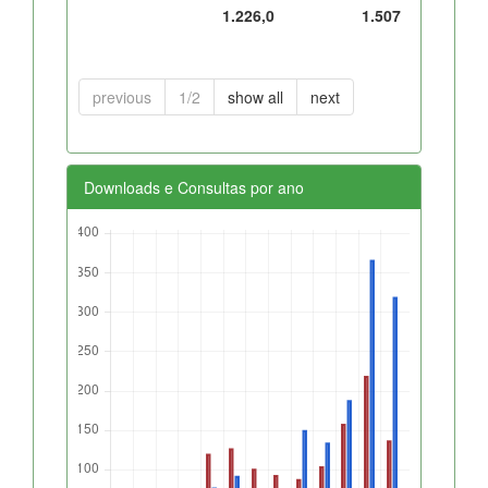
1.226,0
1.507
previous
1/2
show all
next
Downloads e Consultas por ano