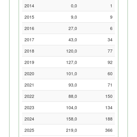
2014
0,0
1
2015
9,0
9
2016
27,0
6
2017
43,0
34
2018
120,0
77
2019
127,0
92
2020
101,0
60
2021
93,0
71
2022
88,0
150
2023
104,0
134
2024
158,0
188
2025
219,0
366