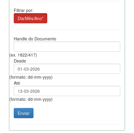
Filtrar por:
Dia/Mês/Ano*
Handle do Documento
(ex. 1822/417)
Desde
(formato: dd-mm-yyyy)
Até
(formato: dd-mm-yyyy)