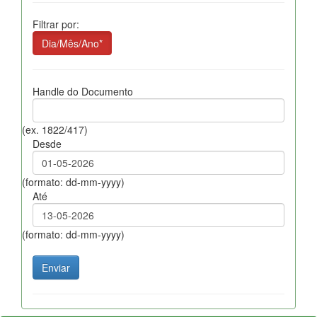
Filtrar por:
Dia/Mês/Ano*
Handle do Documento
(ex. 1822/417)
Desde
(formato: dd-mm-yyyy)
Até
(formato: dd-mm-yyyy)