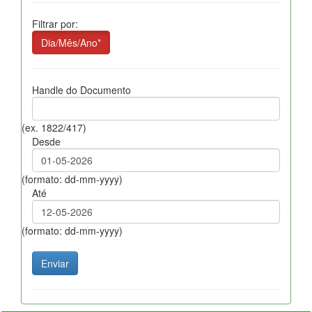
Filtrar por:
Dia/Mês/Ano*
Handle do Documento
(ex. 1822/417)
Desde
(formato: dd-mm-yyyy)
Até
(formato: dd-mm-yyyy)