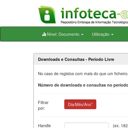
Skip
Nível: Documento
Utilização
navigation
Downloads e Consultas - Período Livre
No caso de registos com mais do que um ficheiro
Número de downloads e consultas no período
Filtrar
Dia/Mês/Ano*
por:
Handle
(ex. 18