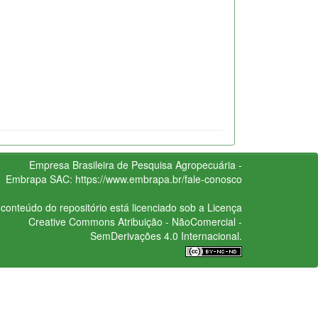
Empresa Brasileira de Pesquisa Agropecuária -
Embrapa
SAC:
https://www.embrapa.br/fale-conosco
conteúdo do repositório está licenciado sob a Licença
Creative Commons
Atribuição - NãoComercial -
SemDerivações 4.0 Internacional.