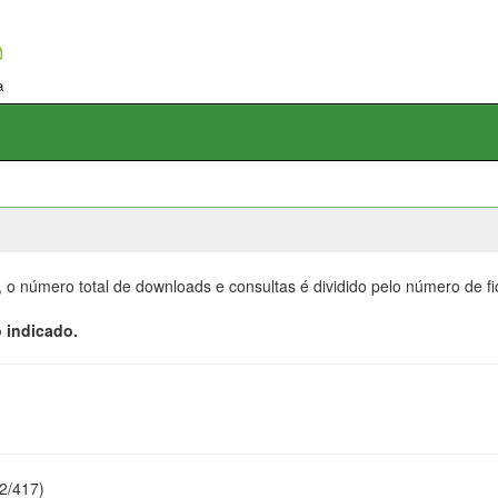
, o número total de downloads e consultas é dividido pelo número de f
 indicado.
22/417)