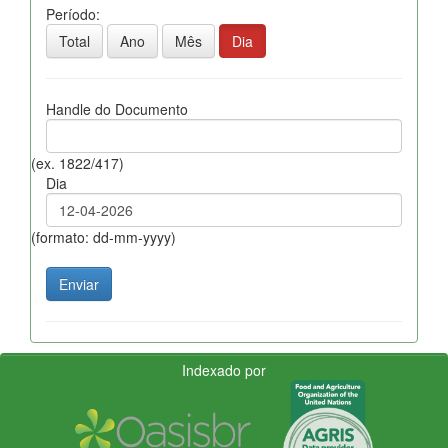
Período:
Total
Ano
Mês
Dia
Handle do Documento
(ex. 1822/417)
Dia
(formato: dd-mm-yyyy)
Indexado por