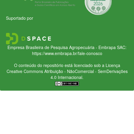
Suportado por
Empresa Brasileira de Pesquisa Agropecuária - Embrapa
SAC:
https://www.embrapa.br/fale-conosco
O conteúdo do repositório está licenciado sob a Licença
Creative Commons
Atribuição - NãoComercial - SemDerivações
4.0 Internacional.