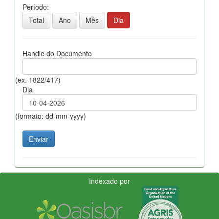
Período:
Total
Ano
Mês
Dia
Handle do Documento
(ex. 1822/417)
Dia
(formato: dd-mm-yyyy)
Indexado por