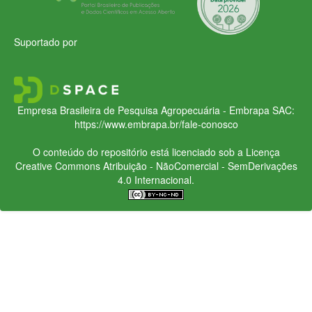
Suportado por
Empresa Brasileira de Pesquisa Agropecuária - Embrapa
SAC:
https://www.embrapa.br/fale-conosco
O conteúdo do repositório está licenciado sob a Licença
Creative Commons
Atribuição - NãoComercial - SemDerivações
4.0 Internacional.