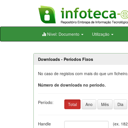
Skip
Nível: Documento
Utilização
navigation
Downloads - Períodos Fixos
No caso de registos com mais do que um ficheiro
Número de downloads no período.
Período:
Total
Ano
Mês
Dia
Handle
(ex. 18