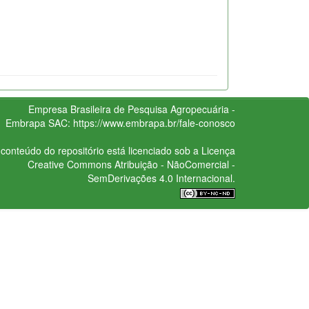
Empresa Brasileira de Pesquisa Agropecuária -
Embrapa
SAC:
https://www.embrapa.br/fale-conosco
conteúdo do repositório está licenciado sob a Licença
Creative Commons
Atribuição - NãoComercial -
SemDerivações 4.0 Internacional.