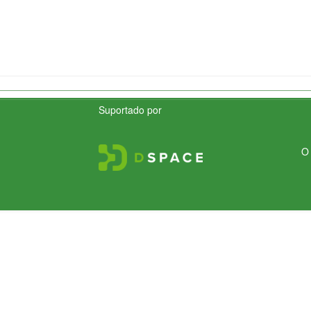
Suportado por
O 