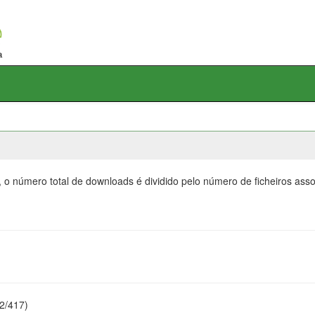
, o número total de downloads é dividido pelo número de ficheiros as
22/417)