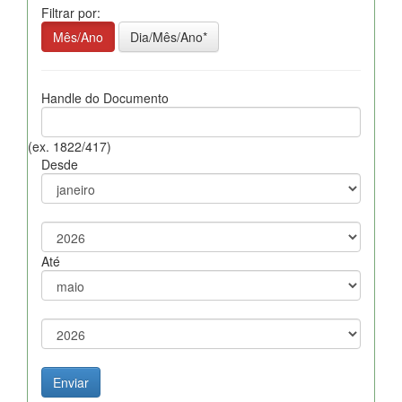
Filtrar por:
Mês/Ano
Dia/Mês/Ano*
Handle do Documento
(ex. 1822/417)
Desde
Até