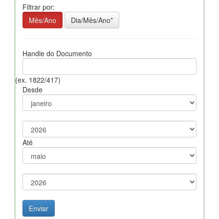
Filtrar por:
Mês/Ano
Dia/Mês/Ano*
Handle do Documento
(ex. 1822/417)
Desde
Até