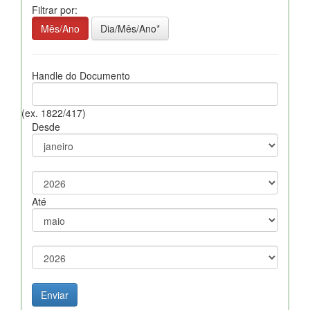
Filtrar por:
Mês/Ano
Dia/Mês/Ano*
Handle do Documento
(ex. 1822/417)
Desde
Até