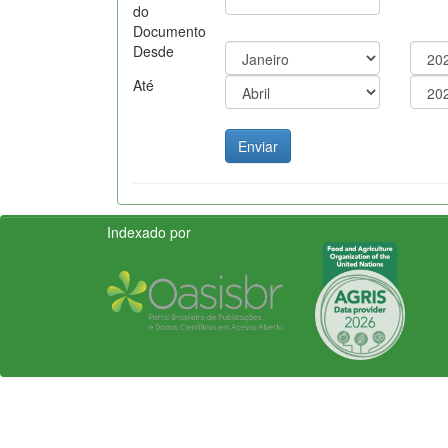
do
Documento
Desde
Até
Indexado por