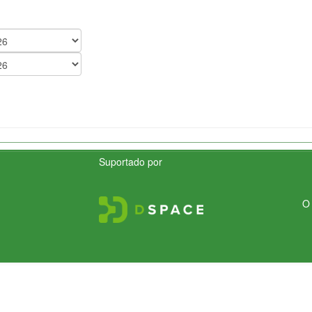
Suportado por
O 