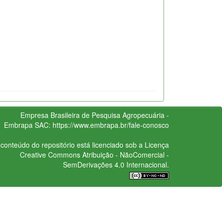
Empresa Brasileira de Pesquisa Agropecuária -
Embrapa
SAC:
https://www.embrapa.br/fale-conosco
conteúdo do repositório está licenciado sob a Licença
Creative Commons
Atribuição - NãoComercial -
SemDerivações 4.0 Internacional.