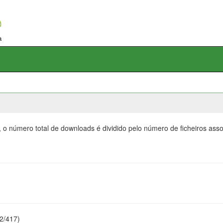
, o número total de downloads é dividido pelo número de ficheiros as
22/417)