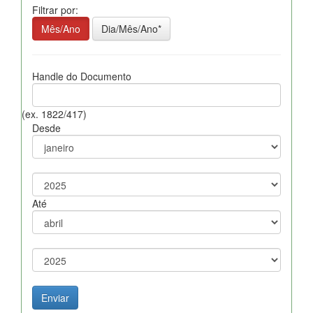
Filtrar por:
Mês/Ano
Dia/Mês/Ano*
Handle do Documento
(ex. 1822/417)
Desde
Até