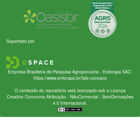
Suportado por
Empresa Brasileira de Pesquisa Agropecuária - Embrapa
SAC:
https://www.embrapa.br/fale-conosco
O conteúdo do repositório está licenciado sob a Licença
Creative Commons
Atribuição - NãoComercial - SemDerivações
4.0 Internacional.