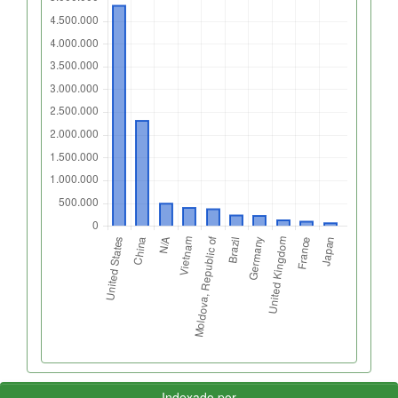
Indexado por