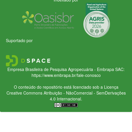
Suportado por
Empresa Brasileira de Pesquisa Agropecuária - Embrapa
SAC:
https://www.embrapa.br/fale-conosco
O conteúdo do repositório está licenciado sob a Licença
Creative Commons
Atribuição - NãoComercial - SemDerivações
4.0 Internacional.