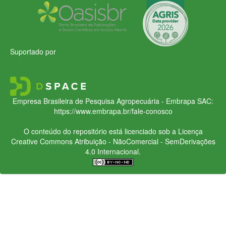
Suportado por
Empresa Brasileira de Pesquisa Agropecuária - Embrapa
SAC:
https://www.embrapa.br/fale-conosco
O conteúdo do repositório está licenciado sob a Licença
Creative Commons
Atribuição - NãoComercial - SemDerivações
4.0 Internacional.