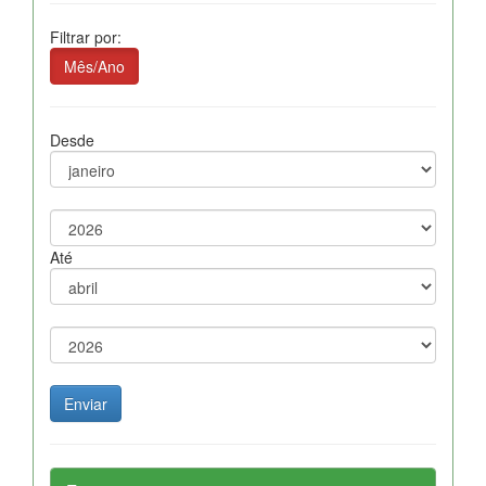
Filtrar por:
Mês/Ano
Desde
Até