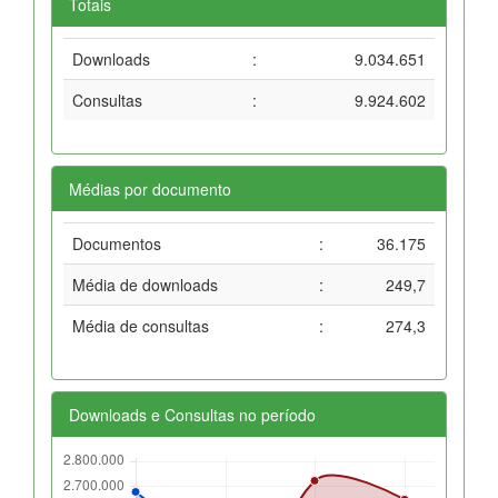
Totais
Downloads
:
9.034.651
Consultas
:
9.924.602
Médias por documento
Documentos
:
36.175
Média de downloads
:
249,7
Média de consultas
:
274,3
Downloads e Consultas no período