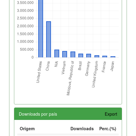
Downloads por país
Export
Origem
Downloads
Perc.(%)