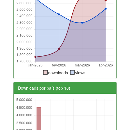
downloads
views
Downloads por país (top 10)