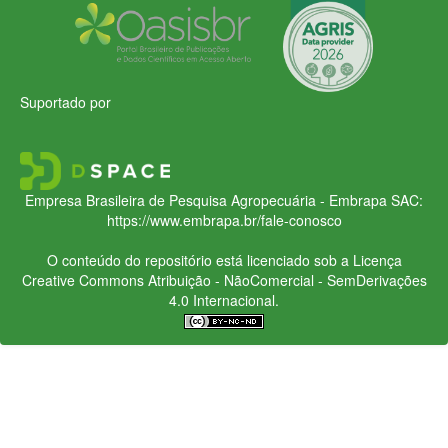
Suportado por
Empresa Brasileira de Pesquisa Agropecuária - Embrapa
SAC:
https://www.embrapa.br/fale-conosco
O conteúdo do repositório está licenciado sob a Licença
Creative Commons
Atribuição - NãoComercial - SemDerivações
4.0 Internacional.