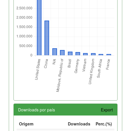
Downloads por país
Export
Origem
Downloads
Perc.(%)