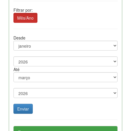
Filtrar por:
Mês/Ano
Desde
Até