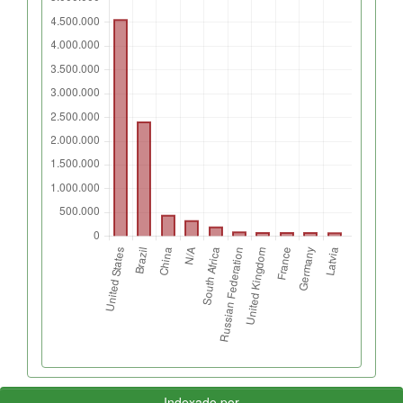
Indexado por