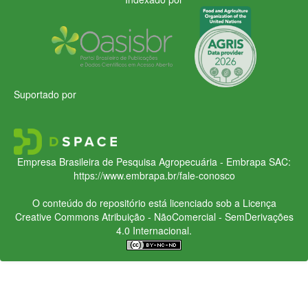
Suportado por
Empresa Brasileira de Pesquisa Agropecuária - Embrapa
SAC:
https://www.embrapa.br/fale-conosco
O conteúdo do repositório está licenciado sob a Licença
Creative Commons
Atribuição - NãoComercial - SemDerivações
4.0 Internacional.